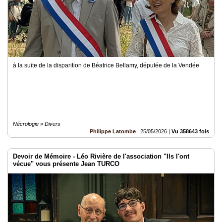
à la suite de la disparition de Béatrice Bellamy, députée de la Vendée
Nécrologie » Divers
Philippe Latombe
|
25/05/2026
|
Vu 358643 fois
Devoir de Mémoire - Léo Rivière de l'association "Ils l'ont
vécue" vous présente Jean TURCO