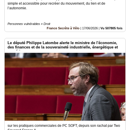
simple et accessible pour recréer du mouvement, du lien et de
l’autonomie.
Personnes vulnérables » Droit
France Secrète à Vélo
|
17/06/2026
|
Vu 507805 fois
Le député Philippe Latombe alerte le ministre de l'économie,
des finances et de la souveraineté industrielle, énergétique et
numérique
sur les pratiques commerciales de PC SOFT, depuis son rachat par Two