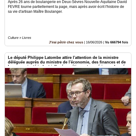
Après 26 ans de boulangerie en Deux-Sèvres Nouvelle-Aquitaine David
FEVRE tourne partiellement la page, mais après avoir écrit l'histoire de
sa vie d'artisan Maître Boulanger.
Culture » Livres
J'irai pétrir chez vous
|
16/06/2026
|
Vu 666794 fois
Le député Philippe Latombe attire l'attention de la ministre
déléguée auprès du ministre de l'économie, des finances et de
la souveraineté industrielle, énergétique et numérique, chargée
de l'intelligence artificielle et du numérique