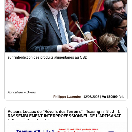
sur l'interdiction des produits alimentaires au CBD
Agriculture » Divers
Philippe Latombe
|
12/05/2026
|
Vu 830999 fois
Acteurs Locaux de ''Réveils des Terroirs'' - Teasing n° 8 : J - 1
RASSEMBLEMENT INTERPROFESSIONNEL DE L'ARTISANAT
le 2 mai à Paris Invalides