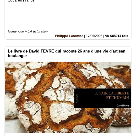
Squared France II.
Numérique » E-Facturation
Philippe Latombe
|
17/06/2026
|
Vu 688214 fois
Le livre de David FEVRE qui raconte 26 ans d'une vie d'artisan
boulanger