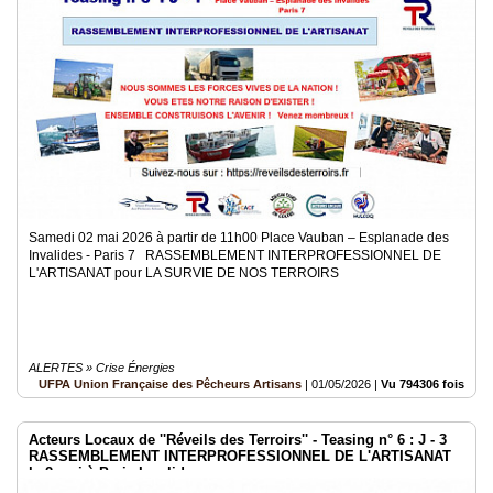
Samedi 02 mai 2026 à partir de 11h00 Place Vauban – Esplanade des
Invalides - Paris 7 RASSEMBLEMENT INTERPROFESSIONNEL DE
L'ARTISANAT pour LA SURVIE DE NOS TERROIRS
ALERTES » Crise Énergies
UFPA Union Française des Pêcheurs Artisans
|
01/05/2026
|
Vu 794306 fois
Acteurs Locaux de ''Réveils des Terroirs'' - Teasing n° 6 : J - 3
RASSEMBLEMENT INTERPROFESSIONNEL DE L'ARTISANAT
le 2 mai à Paris Invalides