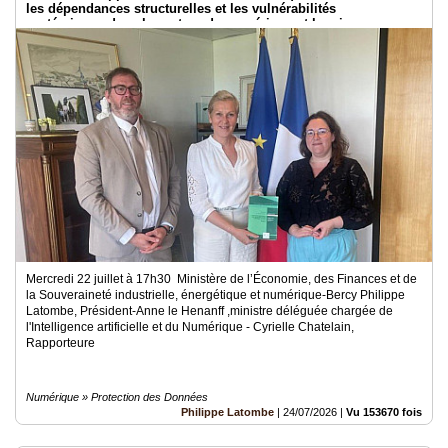
les dépendances structurelles et les vulnérabilités
systémiques dans le secteur du numérique et les risques pour
l’indépendance de la France
Mercredi 22 juillet à 17h30 Ministère de l’Économie, des Finances et de
la Souveraineté industrielle, énergétique et numérique-Bercy Philippe
Latombe, Président-Anne le Henanff ,ministre déléguée chargée de
l'Intelligence artificielle et du Numérique - Cyrielle Chatelain,
Rapporteure
Numérique » Protection des Données
Philippe Latombe
|
24/07/2026
|
Vu 153670 fois