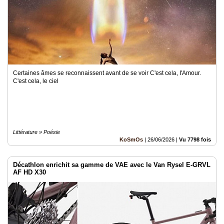
Certaines âmes se reconnaissent avant de se voir C'est cela, I'Amour.
C'est cela, le ciel
Littérature » Poésie
KoSmOs
|
26/06/2026
|
Vu 7798 fois
Décathlon enrichit sa gamme de VAE avec le Van Rysel E-GRVL
AF HD X30