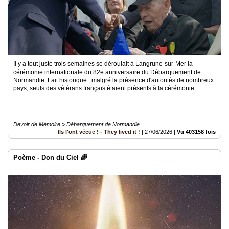
Il y a tout juste trois semaines se déroulait à Langrune-sur-Mer la
cérémonie internationale du 82e anniversaire du Débarquement de
Normandie. Fait historique : malgré la présence d'autorités de nombreux
pays, seuls des vétérans français étaient présents à la cérémonie.
Devoir de Mémoire » Débarquement de Normandie
Ils l'ont vécue ! - They lived it !
|
27/06/2026
|
Vu 403158 fois
Poème - Don du Ciel 🌈