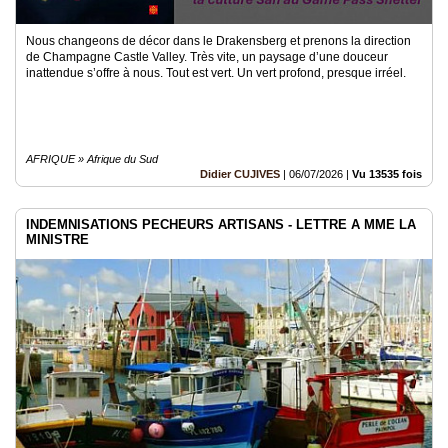
Nous changeons de décor dans le Drakensberg et prenons la direction
de Champagne Castle Valley. Très vite, un paysage d’une douceur
inattendue s’offre à nous. Tout est vert. Un vert profond, presque irréel.
AFRIQUE » Afrique du Sud
Didier CUJIVES
|
06/07/2026
|
Vu 13535 fois
INDEMNISATIONS PECHEURS ARTISANS - LETTRE A MME LA
MINISTRE