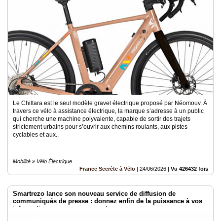
Le Chiltara est le seul modèle gravel électrique proposé par Néomouv. À
travers ce vélo à assistance électrique, la marque s’adresse à un public
qui cherche une machine polyvalente, capable de sortir des trajets
strictement urbains pour s’ouvrir aux chemins roulants, aux pistes
cyclables et aux..
Mobilité » Vélo Électrique
France Secrète à Vélo
|
24/06/2026
|
Vu 426432 fois
Smartrezo lance son nouveau service de diffusion de
communiqués de presse : donnez enfin de la puissance à vos
informations sans engagement.