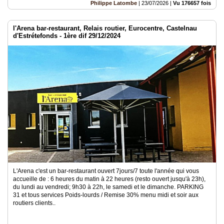
Philippe Latombe
|
23/07/2026
|
Vu 176657 fois
l'Arena bar-restaurant, Relais routier, Eurocentre, Castelnau
d'Estrétefonds - 1ère dif 29/12/2024
L'Arena c'est un bar-restaurant ouvert 7jours/7 toute l'année qui vous
accueille de : 6 heures du matin à 22 heures (resto ouvert jusqu'à 23h),
du lundi au vendredi; 9h30 à 22h, le samedi et le dimanche. PARKING
31 et tous services Poids-lourds / Remise 30% menu midi et soir aux
routiers clients..