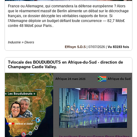
France ou Allemagne, qui commandera la défense européenne ? Alors
que le réarmement massif de Berlin alimente un débat sur le décrochage
français, ce dossier décrypte les véritables rapports de force. Si
l'Allemagne déploie un budget défiant toute concurrence — 82,7 Mds€
contre 48 Mds€ pour Paris..
Industrie » Divers
Effisyn S.D.S
|
07/07/2026
|
Vu 83193 fois
Tvlocale des BOUDUBOUTS en Afrique-du-Sud - direction de
Champagne Castle Valley.