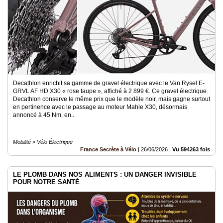
Decathlon enrichit sa gamme de gravel électrique avec le Van Rysel E-
GRVL AF HD X30 « rose taupe », affiché à 2 899 €. Ce gravel électrique
Decathlon conserve le même prix que le modèle noir, mais gagne surtout
en pertinence avec le passage au moteur Mahle X30, désormais
annoncé à 45 Nm, en..
Mobilité » Vélo Électrique
France Secrète à Vélo
|
26/06/2026
|
Vu 594263 fois
LE PLOMB DANS NOS ALIMENTS : UN DANGER INVISIBLE
POUR NOTRE SANTÉ