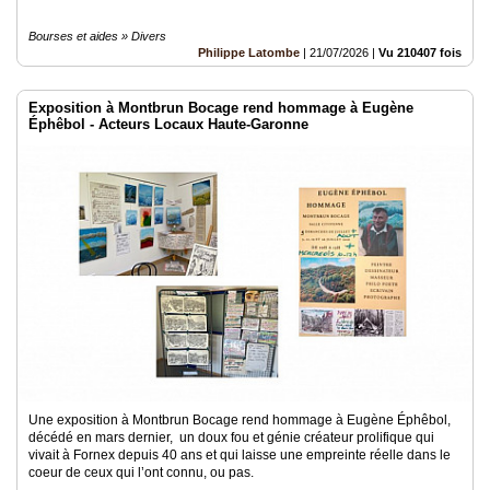
Bourses et aides » Divers
Philippe Latombe
|
21/07/2026
|
Vu 210407 fois
Exposition à Montbrun Bocage rend hommage à Eugène
Éphêbol - Acteurs Locaux Haute-Garonne
Une exposition à Montbrun Bocage rend hommage à Eugène Éphêbol,
décédé en mars dernier, un doux fou et génie créateur prolifique qui
vivait à Fornex depuis 40 ans et qui laisse une empreinte réelle dans le
coeur de ceux qui l’ont connu, ou pas.