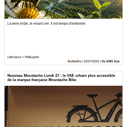
La terre brûle, le vivant crie. Il est temps d'entendre.
Littérature » Philisophie
KoSmOs
|
02/07/2026
|
Vu 5391 fois
Nouveau Moustache Lundi 27 : le VAE urbain plus accessible
de la marque française Moustache Bike