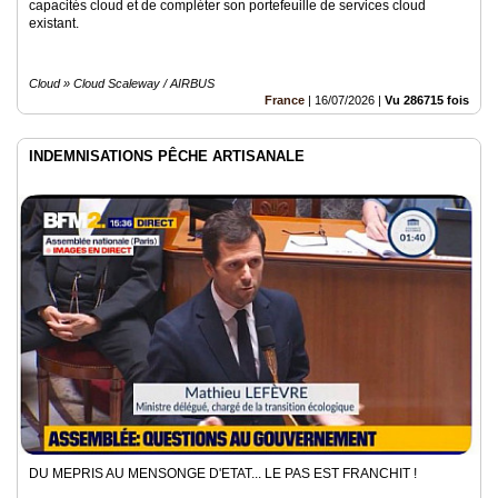
capacités cloud et de compléter son portefeuille de services cloud
existant.
Cloud » Cloud Scaleway / AIRBUS
France
|
16/07/2026
|
Vu 286715 fois
INDEMNISATIONS PÊCHE ARTISANALE
DU MEPRIS AU MENSONGE D'ETAT... LE PAS EST FRANCHIT !