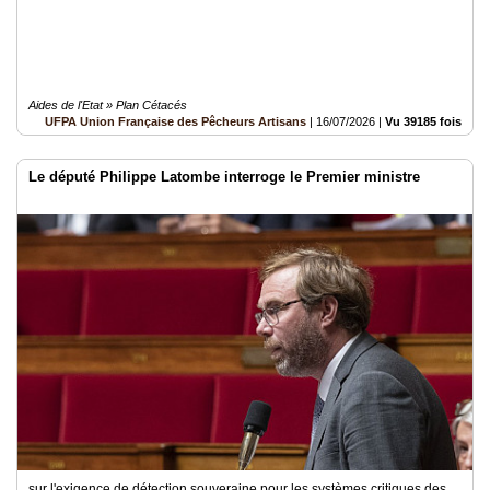
Aides de l'Etat » Plan Cétacés
UFPA Union Française des Pêcheurs Artisans
|
16/07/2026
|
Vu 39185 fois
Le député Philippe Latombe interroge le Premier ministre
sur l'exigence de détection souveraine pour les systèmes critiques des