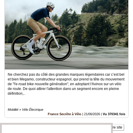
Ne cherchez pas du côté des grandes marques légendaires car c’est bel
et bien Megamo, constructeur espagnol, qui prend la tête du mouvement
de "l'e-road bike nouvelle génération", en adoptant l'Avinox sur un vélo
de route. De quoi attirer l'attention dans un segment encore en pleine
définition,..
Mobilité » Vélo Électrique
France Secrète à Vélo
|
21/06/2026
|
Vu 370341 fois
Insérez sur votre site