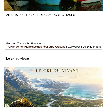
ARRETS PÊCHE GOLFE DE GASCOGNE CETACES
Aides de l'Etat » Plan Cétacés
UFPA Union Française des Pêcheurs Artisans
|
03/07/2026
|
Vu 243084 fois
Le cri du vivant