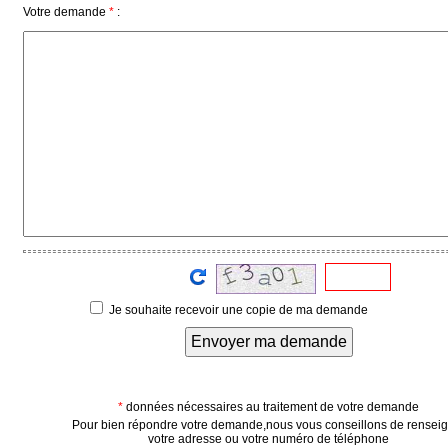
Votre demande
*
:
Vidéos
Médias
du
groupe
Blogs
Prémium
Inscription
annuaire
pro
Accès
éditeur
Je souhaite recevoir une copie de ma demande
Envoyer ma demande
*
données nécessaires au traitement de votre demande
Pour bien répondre votre demande,nous vous conseillons de rensei
votre adresse ou votre numéro de téléphone