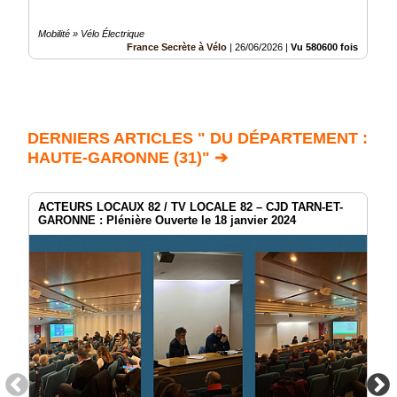
Mobilité » Vélo Électrique
France Secrète à Vélo
|
26/06/2026
|
Vu 580600 fois
DERNIERS ARTICLES " DU DÉPARTEMENT :
HAUTE-GARONNE (31)" ➔
ACTEURS LOCAUX 82 / TV LOCALE 82 – CJD TARN-ET-
GARONNE : Plénière Ouverte le 18 janvier 2024