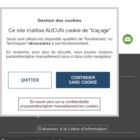
Gestion des cookies
Ce site n'utilise AUCUN cookie de "traçage"
Seuls sont utilisés les dispositifs qualifiés de "fonctionnels" ou
"techniques"
nécessaires
à son fonctionnement..
En revanche, pour plus de sécurité, vous pouvez toujours
paramétrer/gérer manuellement ceux-ci dans votre navigateur.
tvlocale.fr
CONTINUER
QUITTER
SANS COOKIE
Contactez-nous
En savoir +
A propos de tvlocale.fr
En savoir plus sur la confidentialité
et paramétrer/gérer manuellement les cookies
Devenir délégué
S'abonner à la Lettre d'information