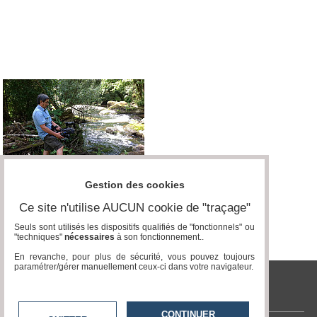
Médias
du
groupe
Blogs
Prémium
Inscription
annuaire
pro
Accès
éditeur
Gestion des cookies
Ce site n'utilise AUCUN cookie de "traçage"
Seuls sont utilisés les dispositifs qualifiés de "fonctionnels" ou
"techniques"
nécessaires
à son fonctionnement..
En revanche, pour plus de sécurité, vous pouvez toujours
paramétrer/gérer manuellement ceux-ci dans votre navigateur.
tvlocale.fr
CONTINUER