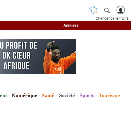
Changer de territoire
Annuaire
ent
-
Numérique
-
Santé
-
Société
-
Sports
-
Tourisme