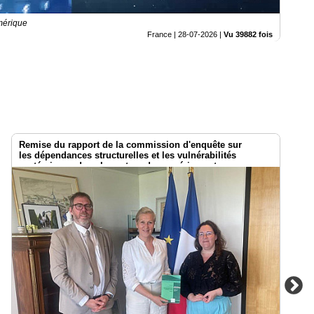
mérique
France |
28-07-2026
|
Vu 39882 fois
Remise du rapport de la commission d'enquête sur
les dépendances structurelles et les vulnérabilités
systémiques dans le secteur du numérique et
les risques pour l’indépendance de la France