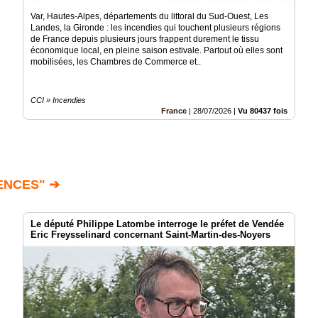
Var, Hautes-Alpes, départements du littoral du Sud-Ouest, Les
Landes, la Gironde : les incendies qui touchent plusieurs régions
de France depuis plusieurs jours frappent durement le tissu
économique local, en pleine saison estivale. Partout où elles sont
mobilisées, les Chambres de Commerce et..
CCI » Incendies
France
|
28/07/2026
|
Vu 80437 fois
ENCES" ➔
Le député Philippe Latombe interroge le préfet de Vendée
Eric Freysselinard concernant Saint-Martin-des-Noyers