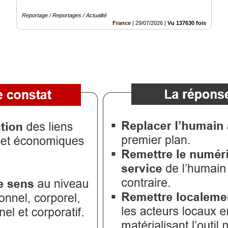
Reportage / Reportages / Actualité
France
|
29/07/2026
|
Vu 137630 fois