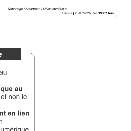
Reportage / Smartrezo / Média numérique
France
|
28/07/2026
|
Vu 39882 fois