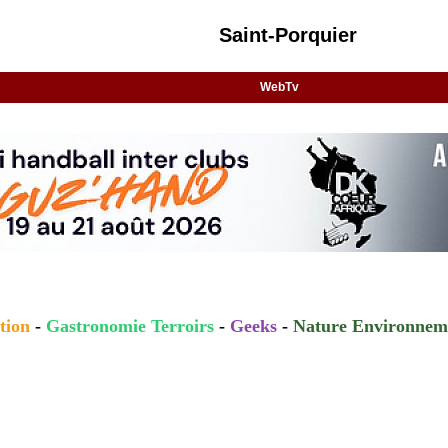
Saint-Porquier
WebTv
tion
-
Gastronomie Terroirs
-
Geeks
-
Nature Environnem