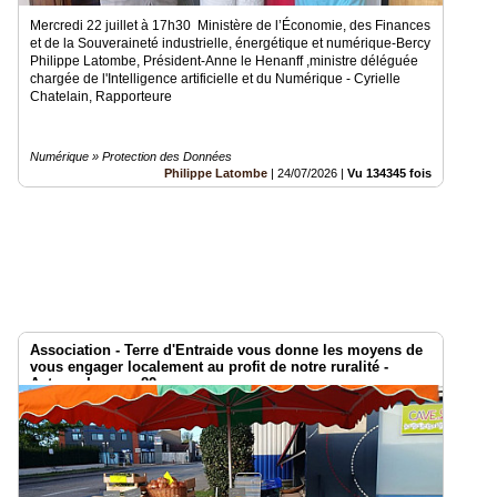
Mercredi 22 juillet à 17h30 Ministère de l’Économie, des Finances
et de la Souveraineté industrielle, énergétique et numérique-Bercy
Philippe Latombe, Président-Anne le Henanff ,ministre déléguée
chargée de l'Intelligence artificielle et du Numérique - Cyrielle
Chatelain, Rapporteure
Numérique » Protection des Données
Philippe Latombe
|
24/07/2026
|
Vu 134345 fois
Association - Terre d'Entraide vous donne les moyens de
vous engager localement au profit de notre ruralité -
Acteurs Locaux 82