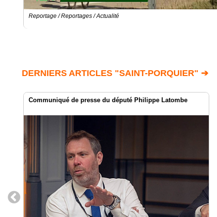
Reportage / Reportages / Actualité
DERNIERS ARTICLES "SAINT-PORQUIER" ➔
Communiqué de presse du député Philippe Latombe