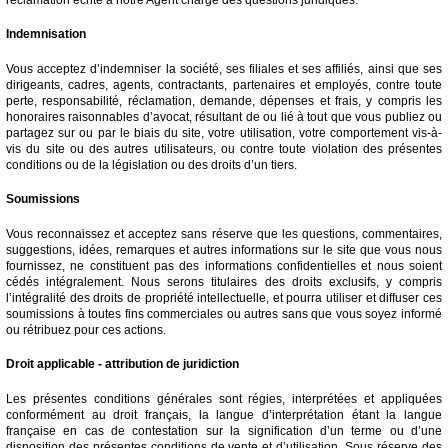
Indemnisation
Vous acceptez d’indemniser la société, ses filiales et ses affiliés, ainsi que ses
dirigeants, cadres, agents, contractants, partenaires et employés, contre toute
perte, responsabilité, réclamation, demande, dépenses et frais, y compris les
honoraires raisonnables d’avocat, résultant de ou lié à tout que vous publiez ou
partagez sur ou par le biais du site, votre utilisation, votre comportement vis-à-
vis du site ou des autres utilisateurs, ou contre toute violation des présentes
conditions ou de la législation ou des droits d’un tiers.
Soumissions
Vous reconnaissez et acceptez sans réserve que les questions, commentaires,
suggestions, idées, remarques et autres informations sur le site que vous nous
fournissez, ne constituent pas des informations confidentielles et nous soient
cédés intégralement. Nous serons titulaires des droits exclusifs, y compris
l’intégralité des droits de propriété intellectuelle, et pourra utiliser et diffuser ces
soumissions à toutes fins commerciales ou autres sans que vous soyez informé
ou rétribuez pour ces actions.
Droit applicable - attribution de juridiction
Les présentes conditions générales sont régies, interprétées et appliquées
conformément au droit français, la langue d’interprétation étant la langue
française en cas de contestation sur la signification d’un terme ou d’une
disposition des présentes conditions de vente et d’utilisation. Sous réserve des