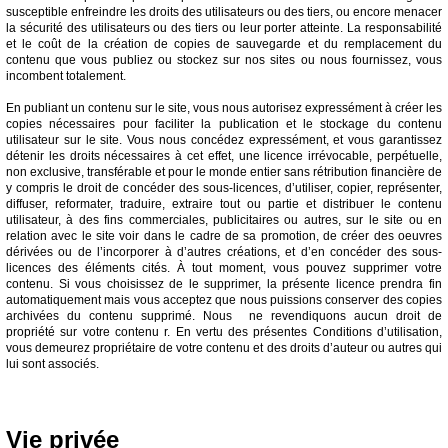
susceptible enfreindre les droits des utilisateurs ou des tiers, ou encore menacer
la sécurité des utilisateurs ou des tiers ou leur porter atteinte. La responsabilité
et le coût de la création de copies de sauvegarde et du remplacement du
contenu que vous publiez ou stockez sur nos sites ou nous fournissez, vous
incombent totalement.
En publiant un contenu sur le site, vous nous autorisez expressément à créer les
copies nécessaires pour faciliter la publication et le stockage du contenu
utilisateur sur le site. Vous nous concédez expressément, et vous garantissez
détenir les droits nécessaires à cet effet, une licence irrévocable, perpétuelle,
non exclusive, transférable et pour le monde entier sans rétribution financière de
y compris le droit de concéder des sous-licences, d’utiliser, copier, représenter,
diffuser, reformater, traduire, extraire tout ou partie et distribuer le contenu
utilisateur, à des fins commerciales, publicitaires ou autres, sur le site ou en
relation avec le site voir dans le cadre de sa promotion, de créer des oeuvres
dérivées ou de l’incorporer à d’autres créations, et d’en concéder des sous-
licences des éléments cités. À tout moment, vous pouvez supprimer votre
contenu. Si vous choisissez de le supprimer, la présente licence prendra fin
automatiquement mais vous acceptez que nous puissions conserver des copies
archivées du contenu supprimé. Nous ne revendiquons aucun droit de
propriété sur votre contenu r. En vertu des présentes Conditions d’utilisation,
vous demeurez propriétaire de votre contenu et des droits d’auteur ou autres qui
lui sont associés.
Vie privée