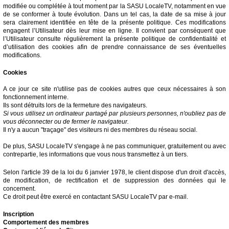
modifiée ou complétée à tout moment par la SASU LocaleTV, notamment en vue
de se conformer à toute évolution. Dans un tel cas, la date de sa mise à jour
sera clairement identifiée en tête de la présente politique. Ces modifications
engagent l’Utilisateur dès leur mise en ligne. Il convient par conséquent que
l’Utilisateur consulte régulièrement la présente politique de confidentialité et
d’utilisation des cookies afin de prendre connaissance de ses éventuelles
modifications.
Cookies
A ce jour ce site n'utilise pas de cookies autres que ceux nécessaires à son
fonctionnement interne.
Ils sont détruits lors de la fermeture des navigateurs.
Si vous utilisez un ordinateur partagé par plusieurs personnes, n'oubliez pas de
vous déconnecter ou de fermer le navigateur.
Il n'y a aucun "traçage" des visiteurs ni des membres du réseau social.
De plus, SASU LocaleTV s'engage à ne pas communiquer, gratuitement ou avec
contrepartie, les informations que vous nous transmettez à un tiers.
Selon l'article 39 de la loi du 6 janvier 1978, le client dispose d'un droit d'accès,
de modification, de rectification et de suppression des données qui le
concernent.
Ce droit peut être exercé en contactant SASU LocaleTV par e-mail.
Inscription
Comportement des membres