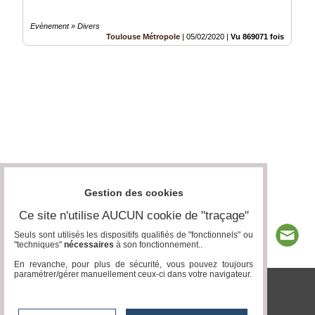
Evènement » Divers
Toulouse Métropole
|
05/02/2020
|
Vu 869071 fois
Gestion des cookies
Ce site n'utilise AUCUN cookie de "traçage"
Seuls sont utilisés les dispositifs qualifiés de "fonctionnels" ou
"techniques"
nécessaires
à son fonctionnement..
En revanche, pour plus de sécurité, vous pouvez toujours
paramétrer/gérer manuellement ceux-ci dans votre navigateur.
tvlocale.fr