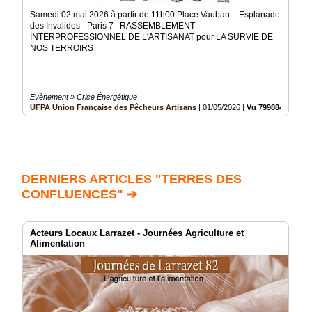
Samedi 02 mai 2026 à partir de 11h00 Place Vauban – Esplanade
des Invalides - Paris 7 RASSEMBLEMENT
INTERPROFESSIONNEL DE L'ARTISANAT pour LA SURVIE DE
NOS TERROIRS
Evènement » Crise Énergétique
UFPA Union Française des Pêcheurs Artisans
|
01/05/2026
|
Vu 799884 fois
DERNIERS ARTICLES "TERRES DES
CONFLUENCES" ➔
Acteurs Locaux Larrazet - Journées Agriculture et
Alimentation