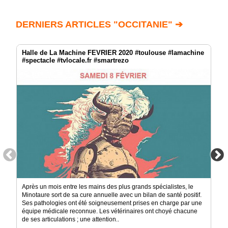
DERNIERS ARTICLES "OCCITANIE" ➔
Halle de La Machine FEVRIER 2020 #toulouse #lamachine
#spectacle #tvlocale.fr #smartrezo
Après un mois entre les mains des plus grands spécialistes, le
Minotaure sort de sa cure annuelle avec un bilan de santé positif.
Ses pathologies ont été soigneusement prises en charge par une
équipe médicale reconnue. Les vétérinaires ont choyé chacune
de ses articulations ; une attention..