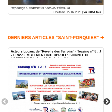
Reportage / Producteurs Locaux / Pâtes Bio
Occitanie |
22-07-2026
|
Vu 53151 fois
DERNIERS ARTICLES "SAINT-PORQUIER" ➔
Acteurs Locaux de ''Réveils des Terroirs'' - Teasing n° 8 : J
- 1 RASSEMBLEMENT INTERPROFESSIONNEL DE
L'ARTISANAT le 2 mai à Paris Invalides