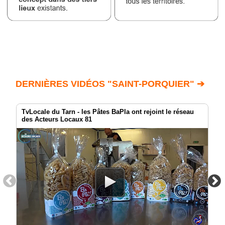
DERNIÈRES VIDÉOS "SAINT-PORQUIER" ➔
TvLocale du Tarn - les Pâtes BaPla ont rejoint le réseau
des Acteurs Locaux 81