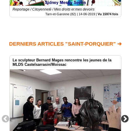
Reportage / Citoyenneté / Mes droits et mes devoirs
Tarn-et-Garonne (82) |
14-06-2019
|
Vu 15974 fois
DERNIERS ARTICLES "SAINT-PORQUIER" ➔
Le sculpteur Bernard Mages rencontre les jeunes de la
MLDS Castelsarrasin/Moissac