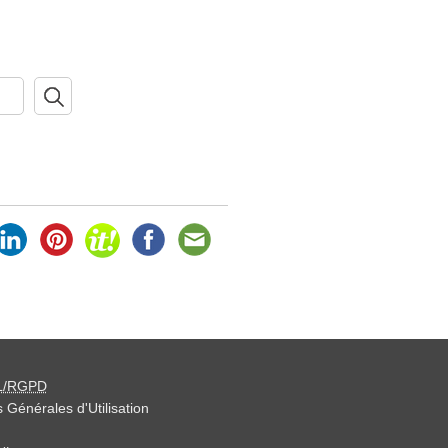
L/RGPD
 Générales d'Utilisation