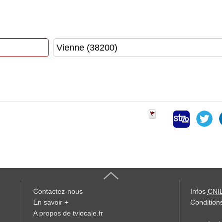
Contactez-nous
Infos
CNI
En savoir +
Conditions
A propos de tvlocale.fr