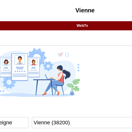
Vienne
WebTv