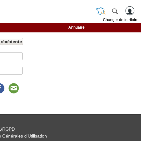
Changer de territoire
Annuaire
précédente
L/RGPD
 Générales d'Utilisation