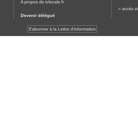
A propos de tvlocale.fr
« accès éd
Devenir délégué
S'abonner à la Lettre d'information