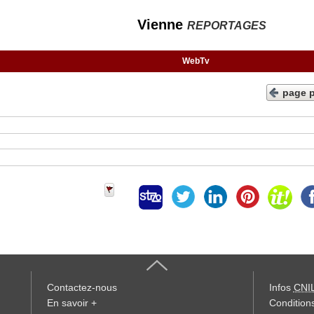
Vienne
REPORTAGES
WebTv
page 
Contactez-nous
Infos
CNI
En savoir +
Conditions