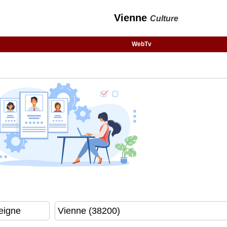
Vienne
Culture
WebTv