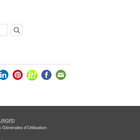
L/RGPD
 Générales d'Utilisation