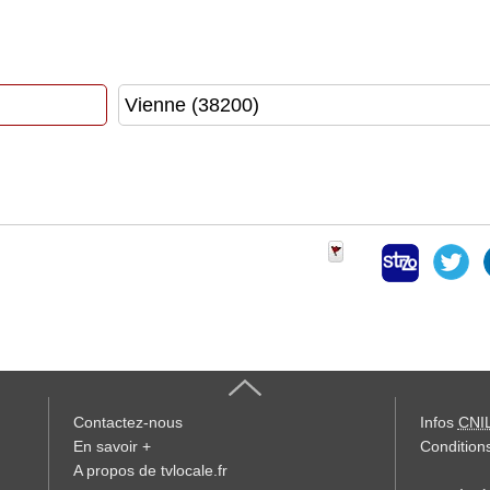
Contactez-nous
Infos
CNI
En savoir +
Conditions
A propos de tvlocale.fr