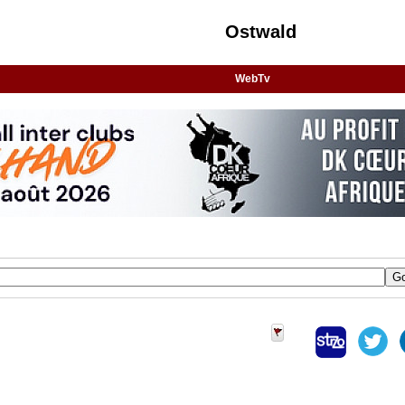
Ostwald
WebTv