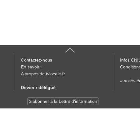
Contactez-nous
Infos
CNI
En savoir +
Conditions
A propos de tvlocale.fr
« accès éd
Devenir délégué
S'abonner à la Lettre d'information