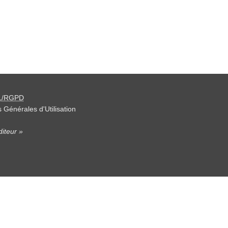
L/RGPD
 Générales d'Utilisation
iteur »