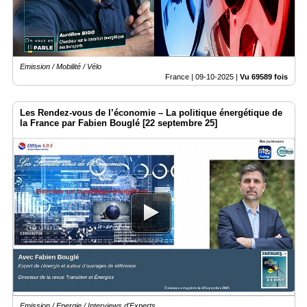
Emission / Mobilité / Vélo
France |
09-10-2025
|
Vu 69589 fois
Les Rendez-vous de l’économie – La politique énergétique de
la France par Fabien Bouglé [22 septembre 25]
Emission / Energie / Interviews d'Experts