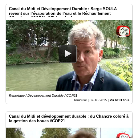
Canal du Midi et Développement Durable : Serge SOULA
revient sur l’évaporation de l’eau et le Réchauffement
Climatique #COP21 @TvLocale_fr
Reportage / Développement Durable / COP21
Toulouse |
07-10-2015
|
Vu 6191 fois
Canal du Midi et développement durable : du Chancre coloré à
la gestion des boues #COP21