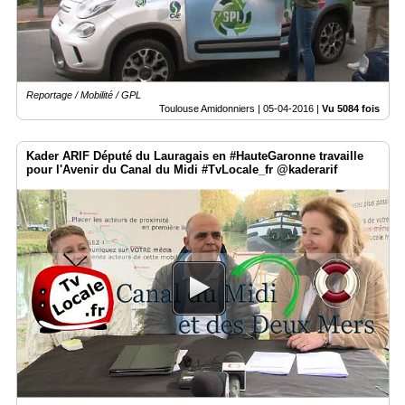
Reportage / Mobilité / GPL
Toulouse Amidonniers |
05-04-2016
|
Vu 5084 fois
Kader ARIF Député du Lauragais en #HauteGaronne travaille
pour l'Avenir du Canal du Midi #TvLocale_fr @kaderarif