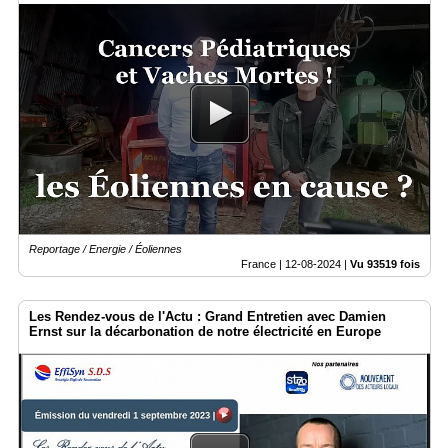
Reportage / Energie / Éoliennes
France |
12-08-2024
|
Vu 93519 fois
Les Rendez-vous de l'Actu : Grand Entretien avec Damien
Ernst sur la décarbonation de notre électricité en Europe