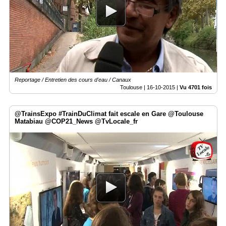
Reportage / Entretien des cours d'eau / Canaux
Toulouse |
16-10-2015
|
Vu 4701 fois
@TrainsExpo #TrainDuClimat fait escale en Gare @Toulouse
Matabiau @COP21_News @TvLocale_fr