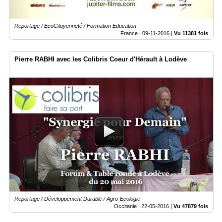
Reportage / EcoCitoyenneté / Formation Education
France |
09-11-2016
|
Vu 11381 fois
Pierre RABHI avec les Colibris Coeur d'Hérault à Lodève
Reportage / Développement Durable / Agro-Ecologie
Occitanie |
22-05-2016
|
Vu 47879 fois