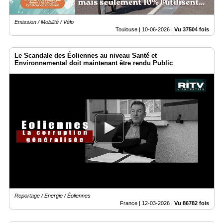
Emission / Mobilité / Vélo
Toulouse |
10-06-2026
|
Vu 37504 fois
Le Scandale des Éoliennes au niveau Santé et
Environnemental doit maintenant être rendu Public
Reportage / Energie / Éoliennes
France |
12-03-2026
|
Vu 86782 fois