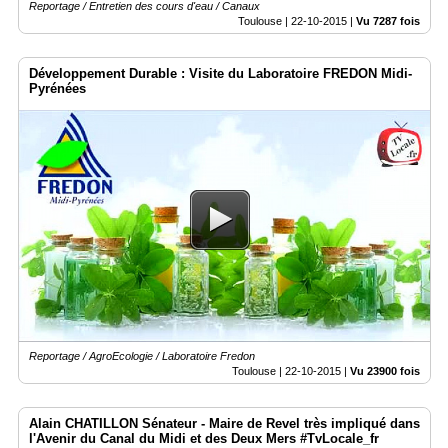
Reportage / Entretien des cours d'eau / Canaux
Toulouse |
22-10-2015
|
Vu 7287 fois
Développement Durable : Visite du Laboratoire FREDON Midi-
Pyrénées
Reportage / AgroEcologie / Laboratoire Fredon
Toulouse |
22-10-2015
|
Vu 23900 fois
Alain CHATILLON Sénateur - Maire de Revel très impliqué dans
l'Avenir du Canal du Midi et des Deux Mers #TvLocale_fr