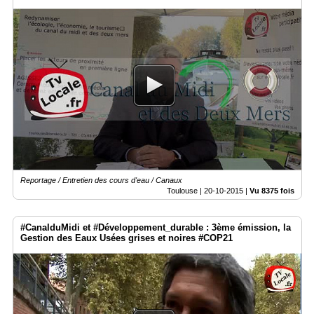
Reportage / Entretien des cours d'eau / Canaux
Toulouse |
20-10-2015
|
Vu 8375 fois
#CanalduMidi et #Développement_durable : 3ème émission, la
Gestion des Eaux Usées grises et noires #COP21