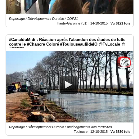
Reportage / Développement Durable / COP21
Haute-Garonne (31) |
14-10-2015
|
Vu 6121 fois
#CanalduMidi : Réaction après l'abandon des études de lutte
contre le #Chancre Coloré #ToulouseaufildelO @TvLocale_fr
#COP21
Reportage / Développement Durable / Aménagements des territoires
Toulouse |
12-10-2015
|
Vu 3830 fois