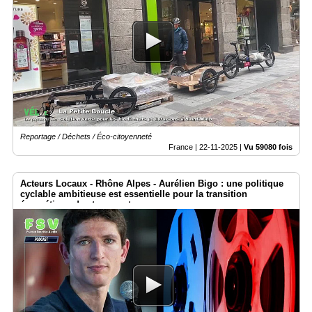
Reportage / Déchets / Éco-citoyenneté
France |
22-11-2025
|
Vu 59080 fois
Acteurs Locaux - Rhône Alpes - Aurélien Bigo : une politique
cyclable ambitieuse est essentielle pour la transition
énergétique des transports