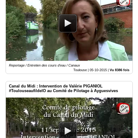
Reportage / Entretien des cours d'eau / Canaux
Toulouse |
05-10-2015
|
Vu 8386 fois
Canal du Midi : Intervention de Valérie PIGANIOL
#ToulouseaufildelO au Comité de Pilotage à Ayguesvives