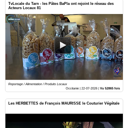
TvLocale du Tarn - les Pâtes BaPla ont rejoint le réseau des
Acteurs Locaux 81
Reportage / Alimentation / Produits Locaux
Occitanie |
22-07-2026
|
Vu 52865 fois
Les HERBETTES de François MAURISSE le Couturier Végétale