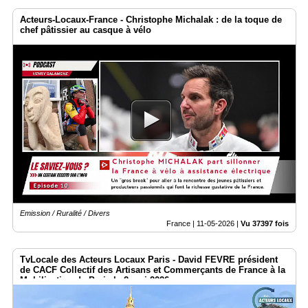
Acteurs-Locaux-France - Christophe Michalak : de la toque de
chef pâtissier au casque à vélo
Emission / Ruralité / Divers
France |
11-05-2026
|
Vu 37397 fois
TvLocale des Acteurs Locaux Paris - David FEVRE président
de CACF Collectif des Artisans et Commerçants de France à la
Mobilisation de Paris le 2 mai 2026