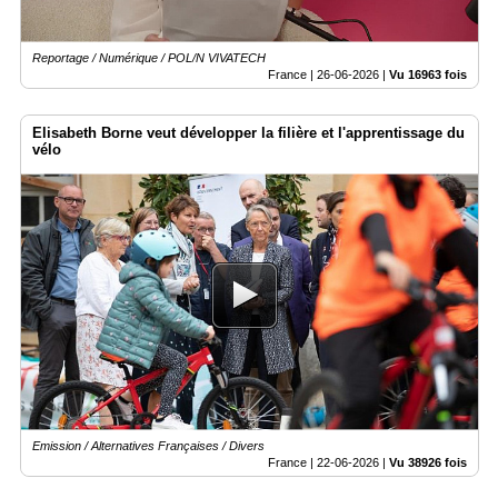
Reportage / Numérique / POL/N VIVATECH
France |
26-06-2026
|
Vu 16963 fois
Elisabeth Borne veut développer la filière et l'apprentissage du
vélo
Emission / Alternatives Françaises / Divers
France |
22-06-2026
|
Vu 38926 fois