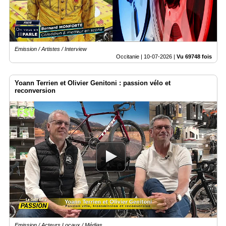
Emission / Artistes / Interview
Occitanie |
10-07-2026
|
Vu 69748 fois
Yoann Terrien et Olivier Genitoni : passion vélo et
reconversion
Emission / Acteurs Locaux / Médias