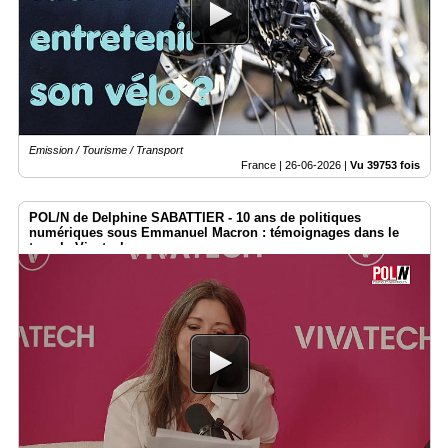
Emission / Tourisme / Transport
France |
26-06-2026
|
Vu 39753 fois
POL/N de Delphine SABATTIER - 10 ans de politiques
numériques sous Emmanuel Macron : témoignages dans le
temple Vivatech