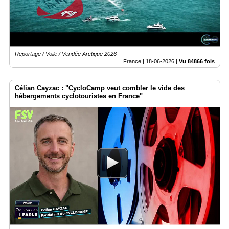
Reportage / Voile / Vendée Arctique 2026
France |
18-06-2026
|
Vu 84866 fois
Célian Cayzac : "CycloCamp veut combler le vide des
hébergements cyclotouristes en France"