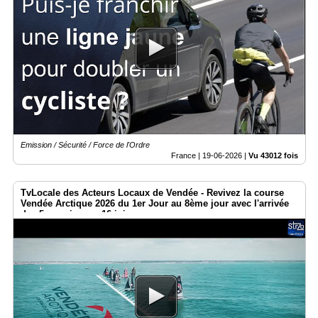
Emission / Sécurité / Force de l'Ordre
France |
19-06-2026
|
Vu 43012 fois
TvLocale des Acteurs Locaux de Vendée - Revivez la course
Vendée Arctique 2026 du 1er Jour au 8ème jour avec l'arrivée
des 5 premiers ce 16 juin.