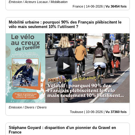
Emission / Acteurs Locaux / Mobilisation
France |
14-06-2026
|
Vu 36454 fois
Mobilité urbaine : pourquoi 90% des Français plébiscitent le
vélo mais seulement 10% l'utilisent ?
Emission / Divers / Divers
Toulouse |
10-06-2026
|
Vu 37360 fois
Stéphane Goyard : disparition d'un pionnier du Gravel en
France