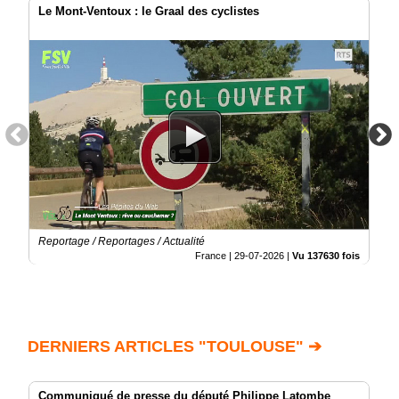
Le Mont-Ventoux : le Graal des cyclistes
Reportage / Reportages / Actualité
France |
29-07-2026
|
Vu 137630 fois
DERNIERS ARTICLES "TOULOUSE" ➔
Communiqué de presse du député Philippe Latombe