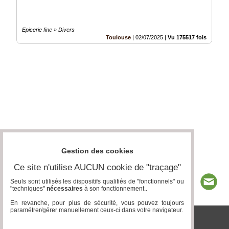
Epicerie fine » Divers
Toulouse
|
02/07/2025
|
Vu 175517 fois
Gestion des cookies
Ce site n'utilise AUCUN cookie de "traçage"
Seuls sont utilisés les dispositifs qualifiés de "fonctionnels" ou
"techniques"
nécessaires
à son fonctionnement..
En revanche, pour plus de sécurité, vous pouvez toujours
paramétrer/gérer manuellement ceux-ci dans votre navigateur.