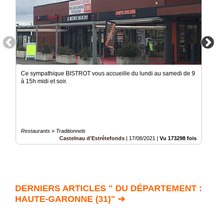
Ce sympathique BISTROT vous accueille du lundi au samedi de 9
à 15h midi et soir.
Restaurants » Traditionnels
Castelnau d'Estrétefonds
|
17/08/2021
|
Vu 173298 fois
DERNIERS ARTICLES " DU DÉPARTEMENT :
HAUTE-GARONNE (31)" ➔