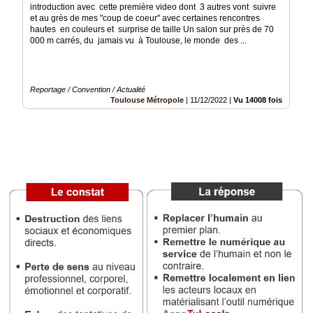
introduction avec cette première video dont 3 autres vont suivre
et au grès de mes "coup de coeur" avec certaines rencontres
Médias
hautes en couleurs et surprise de taille Un salon sur près de 70
du
000 m carrés, du jamais vu à Toulouse, le monde des ...
groupe
Blogs
Prémium
Reportage / Convention / Actualité
Toulouse Métropole
|
11/12/2022
|
Vu 14008 fois
Inscription
annuaire
pro
Accès
éditeur