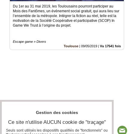
Du 1er au 31 mai 2019, les Toulousains pourront participer au
Mois des Fantômes, un événement social gratuit, qui aura lieu sur
l’ensemble de la métropole. Intégrer la fiction au réel, telle est la
motivation de la Société Coopérative et participative (SCOP) In
Game We Trust à l’origine du projet.
Escape game » Divers
Toulouse
|
09/05/2019
|
Vu 17541 fois
Gestion des cookies
Ce site n'utilise AUCUN cookie de "traçage"
Seuls sont utilisés les dispositifs qualifiés de "fonctionnels" ou