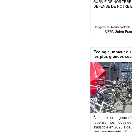
SURVIE DE NOS TERR
DEFENSE DE NOTRE 
Dangers du Renouvelable 
UFPA Union Fran
Ecologic, moteur du 
les plus grandes cou
À l’heure où l’urgence 
repenser nos modes de
s’associe en 2025 à de
cyclisme français, L’Éta