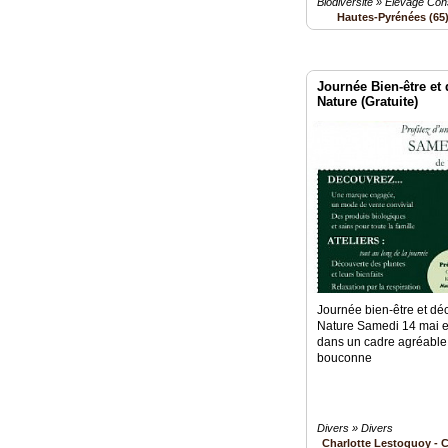
Biodiversité » Elevage Con
Hautes-Pyrénées (65
Journée Bien-être et
Nature (Gratuite)
Journée bien-être et d
Nature Samedi 14 mai en
dans un cadre agréable 
bouconne
Divers » Divers
Charlotte Lestoquoy - C