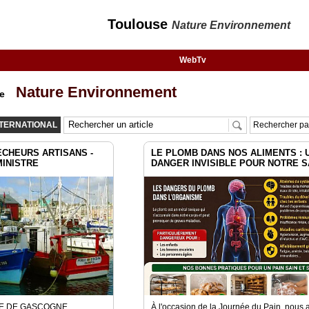
Toulouse
Nature Environnement
WebTv
Nature Environnement
se
NTERNATIONAL
Rechercher par
ECHEURS ARTISANS -
LE PLOMB DANS NOS ALIMENTS : 
MINISTRE
DANGER INVISIBLE POUR NOTRE 
E DE GASCOGNE
À l'occasion de la Journée du Pain, nous 