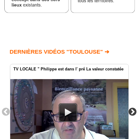
DERNIÈRES VIDÉOS "TOULOUSE" ➔
TV LOCALE " Philippe est dans l' pré La valeur constatée