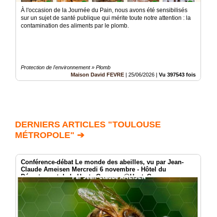
À l'occasion de la Journée du Pain, nous avons été sensibilisés
sur un sujet de santé publique qui mérite toute notre attention : la
contamination des aliments par le plomb.
Protection de l'environnement » Plomb
Maison David FEVRE
|
25/06/2026
|
Vu 397543 fois
DERNIERS ARTICLES "TOULOUSE
MÉTROPOLE" ➔
Conférence-débat Le monde des abeilles, vu par Jean-
Claude Ameisen Mercredi 6 novembre - Hôtel du
Département de la Haute Garonne @HauteGaronne