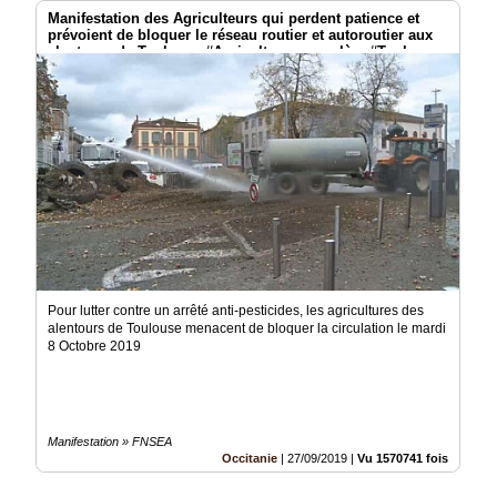
Manifestation des Agriculteurs qui perdent patience et
prévoient de bloquer le réseau routier et autoroutier aux
alentours de Toulouse #Agriculteurs en colère #Toulouse
Pour lutter contre un arrêté anti-pesticides, les agricultures des
alentours de Toulouse menacent de bloquer la circulation le mardi
8 Octobre 2019
Manifestation » FNSEA
Occitanie
|
27/09/2019
|
Vu 1570741 fois