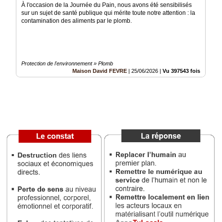
À l'occasion de la Journée du Pain, nous avons été sensibilisés
sur un sujet de santé publique qui mérite toute notre attention : la
Médias
contamination des aliments par le plomb.
du
groupe
Blogs
Prémium
Protection de l'environnement » Plomb
Maison David FEVRE
|
25/06/2026
|
Vu 397543 fois
Inscription
annuaire
pro
Accès
éditeur