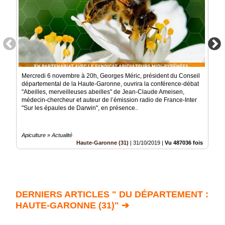
Mercredi 6 novembre à 20h, Georges Méric, président du Conseil
départemental de la Haute-Garonne, ouvrira la conférence-débat
"Abeilles, merveilleuses abeilles" de Jean-Claude Ameisen,
médecin-chercheur et auteur de l’émission radio de France-Inter
"Sur les épaules de Darwin", en présence..
Apiculture » Actualité
Haute-Garonne (31)
|
31/10/2019
|
Vu 487036 fois
DERNIERS ARTICLES " DU DÉPARTEMENT :
HAUTE-GARONNE (31)" ➔