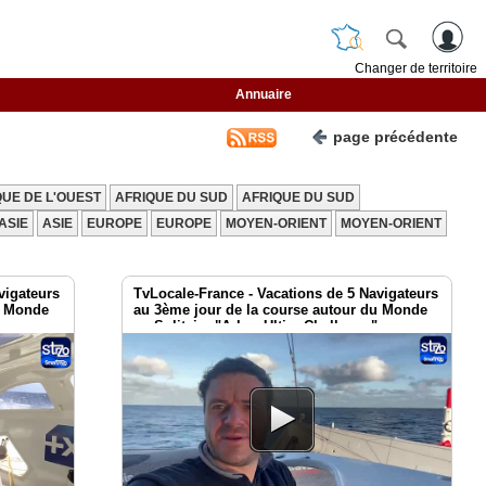
Changer de territoire
Annuaire
page précédente
QUE DE L'OUEST
AFRIQUE DU SUD
AFRIQUE DU SUD
ASIE
ASIE
EUROPE
EUROPE
MOYEN-ORIENT
MOYEN-ORIENT
vigateurs
TvLocale-France - Vacations de 5 Navigateurs
u Monde
au 3ème jour de la course autour du Monde
en Solitaire "Arkea-Ultim-Challenge"