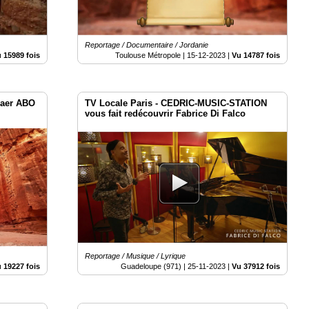
Reportage / Documentaire / Jordanie
 15989 fois
Toulouse Métropole |
15-12-2023
|
Vu 14787 fois
haer ABO
TV Locale Paris - CEDRIC-MUSIC-STATION
vous fait redécouvrir Fabrice Di Falco
Reportage / Musique / Lyrique
 19227 fois
Guadeloupe (971) |
25-11-2023
|
Vu 37912 fois