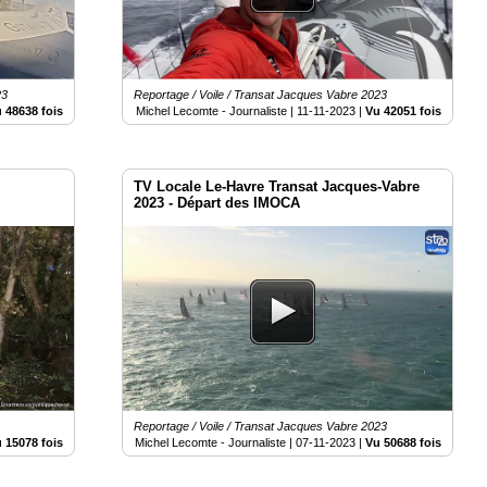
23
Reportage / Voile / Transat Jacques Vabre 2023
 48638 fois
Michel Lecomte - Journaliste |
11-11-2023
|
Vu 42051 fois
TV Locale Le-Havre Transat Jacques-Vabre
2023 - Départ des IMOCA
Reportage / Voile / Transat Jacques Vabre 2023
 15078 fois
Michel Lecomte - Journaliste |
07-11-2023
|
Vu 50688 fois