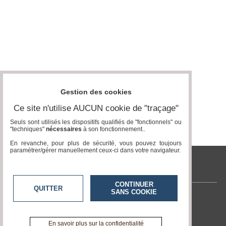
Gestion des cookies
Ce site n'utilise AUCUN cookie de "traçage"
Seuls sont utilisés les dispositifs qualifiés de "fonctionnels" ou
"techniques"
nécessaires
à son fonctionnement..
En revanche, pour plus de sécurité, vous pouvez toujours
paramétrer/gérer manuellement ceux-ci dans votre navigateur.
tvlocale.fr
CONTINUER
QUITTER
SANS COOKIE
Contactez-nous
En savoir +
A propos de tvlocale.fr
En savoir plus sur la confidentialité