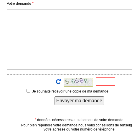
Votre demande
*
:
Médias
du
groupe
Blogs
Prémium
Inscription
annuaire
pro
Accès
éditeur
Je souhaite recevoir une copie de ma demande
Envoyer ma demande
*
données nécessaires au traitement de votre demande
Pour bien répondre votre demande,nous vous conseillons de rensei
votre adresse ou votre numéro de téléphone