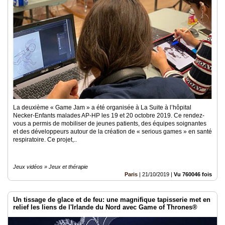
La deuxième « Game Jam » a été organisée à La Suite à l’hôpital
Necker-Enfants malades AP-HP les 19 et 20 octobre 2019. Ce rendez-
vous a permis de mobiliser de jeunes patients, des équipes soignantes
et des développeurs autour de la création de « serious games » en santé
respiratoire. Ce projet,..
Jeux vidéos » Jeux et thérapie
Paris
|
21/10/2019
|
Vu 760046 fois
Un tissage de glace et de feu: une magnifique tapisserie met en
relief les liens de l'Irlande du Nord avec Game of Thrones®