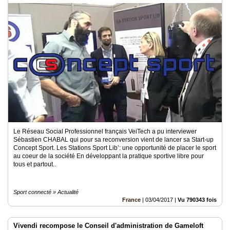
@sebchabal
Le Réseau Social Professionnel français VeiTech a pu interviewer
Sébastien CHABAL qui pour sa reconversion vient de lancer sa Start-up
Concept Sport. Les Stations Sport Lib’: une opportunité de placer le sport
au coeur de la société En développant la pratique sportive libre pour
tous et partout..
Sport connecté » Actualité
France
|
03/04/2017
|
Vu 790343 fois
Vivendi recompose le Conseil d'administration de Gameloft