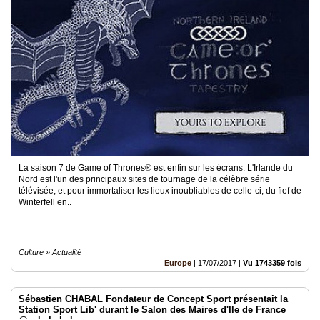
La saison 7 de Game of Thrones® est enfin sur les écrans. L'Irlande du
Nord est l'un des principaux sites de tournage de la célèbre série
télévisée, et pour immortaliser les lieux inoubliables de celle-ci, du fief de
Winterfell en..
Culture » Actualité
Europe
|
17/07/2017
|
Vu 1743359 fois
Sébastien CHABAL Fondateur de Concept Sport présentait la
Station Sport Lib' durant le Salon des Maires d'Ile de France