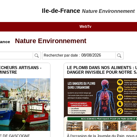
Ile-de-France
Nature Environnement
WebTv
Nature Environnement
rance
Rechercher par date :
ECHEURS ARTISANS -
LE PLOMB DANS NOS ALIMENTS : 
MINISTRE
DANGER INVISIBLE POUR NOTRE 
E DE GASCOGNE
À l'occasion de la Journée du Pain, nous 