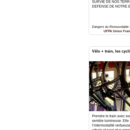
SURVIE DE NOS TERR
DEFENSE DE NOTRE 
Dangers du Renouvelable 
UFPA Union Fran
Vélo + train, les cycl
Prendre le train avec son
semble lumineuse. Elle 
l’intermodalité vertueus
urbain et rural plus prop