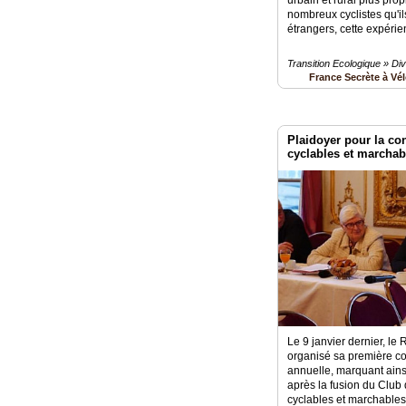
nombreux cyclistes qu'il
étrangers, cette expérie
Transition Ecologique » Di
France Secrète à Vé
Plaidoyer pour la con
cyclables et marchab
Le 9 janvier dernier, le
organisé sa première c
annuelle, marquant ain
après la fusion du Club d
cyclables et marchables 