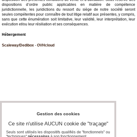
dispositions d’ordre public applicables en matière de compétence
juridictionnelle, les juridictions du ressort du siège de notre société seront
seules compétentes pour connaître de tout litige relatif aux présentes, y compris,
sans que cette énumération soit limitative, leur validité, leur interprétation, leur
exécution et/ou leur résiliation et ses conséquences.
Hébergement
Scaleway/Dedibox
-
OVHcloud
Gestion des cookies
Ce site n'utilise AUCUN cookie de "traçage"
Seuls sont utilisés les dispositifs qualifiés de "fonctionnels" ou
"techniques"
nécessaires
à son fonctionnement..