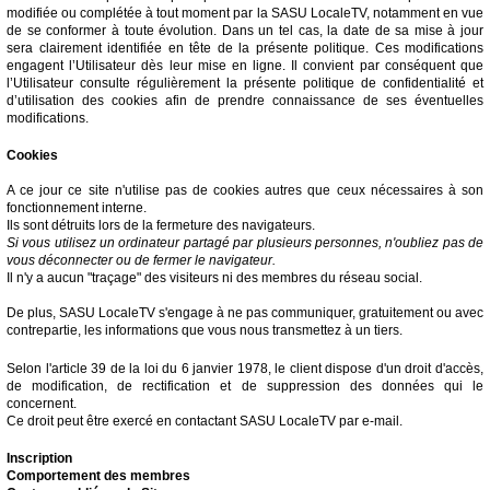
modifiée ou complétée à tout moment par la SASU LocaleTV, notamment en vue
de se conformer à toute évolution. Dans un tel cas, la date de sa mise à jour
sera clairement identifiée en tête de la présente politique. Ces modifications
engagent l’Utilisateur dès leur mise en ligne. Il convient par conséquent que
l’Utilisateur consulte régulièrement la présente politique de confidentialité et
d’utilisation des cookies afin de prendre connaissance de ses éventuelles
modifications.
Cookies
A ce jour ce site n'utilise pas de cookies autres que ceux nécessaires à son
fonctionnement interne.
Ils sont détruits lors de la fermeture des navigateurs.
Si vous utilisez un ordinateur partagé par plusieurs personnes, n'oubliez pas de
vous déconnecter ou de fermer le navigateur.
Il n'y a aucun "traçage" des visiteurs ni des membres du réseau social.
De plus, SASU LocaleTV s'engage à ne pas communiquer, gratuitement ou avec
contrepartie, les informations que vous nous transmettez à un tiers.
Selon l'article 39 de la loi du 6 janvier 1978, le client dispose d'un droit d'accès,
de modification, de rectification et de suppression des données qui le
concernent.
Ce droit peut être exercé en contactant SASU LocaleTV par e-mail.
Inscription
Comportement des membres