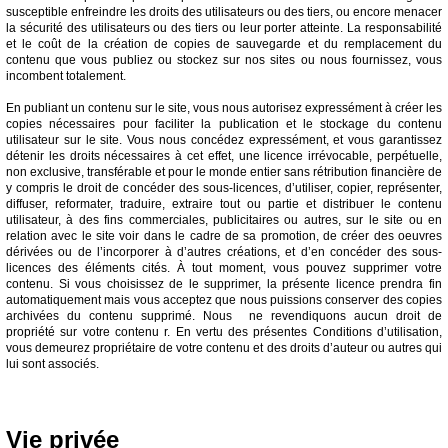
susceptible enfreindre les droits des utilisateurs ou des tiers, ou encore menacer
la sécurité des utilisateurs ou des tiers ou leur porter atteinte. La responsabilité
et le coût de la création de copies de sauvegarde et du remplacement du
contenu que vous publiez ou stockez sur nos sites ou nous fournissez, vous
incombent totalement.
En publiant un contenu sur le site, vous nous autorisez expressément à créer les
copies nécessaires pour faciliter la publication et le stockage du contenu
utilisateur sur le site. Vous nous concédez expressément, et vous garantissez
détenir les droits nécessaires à cet effet, une licence irrévocable, perpétuelle,
non exclusive, transférable et pour le monde entier sans rétribution financière de
y compris le droit de concéder des sous-licences, d’utiliser, copier, représenter,
diffuser, reformater, traduire, extraire tout ou partie et distribuer le contenu
utilisateur, à des fins commerciales, publicitaires ou autres, sur le site ou en
relation avec le site voir dans le cadre de sa promotion, de créer des oeuvres
dérivées ou de l’incorporer à d’autres créations, et d’en concéder des sous-
licences des éléments cités. À tout moment, vous pouvez supprimer votre
contenu. Si vous choisissez de le supprimer, la présente licence prendra fin
automatiquement mais vous acceptez que nous puissions conserver des copies
archivées du contenu supprimé. Nous ne revendiquons aucun droit de
propriété sur votre contenu r. En vertu des présentes Conditions d’utilisation,
vous demeurez propriétaire de votre contenu et des droits d’auteur ou autres qui
lui sont associés.
Vie privée