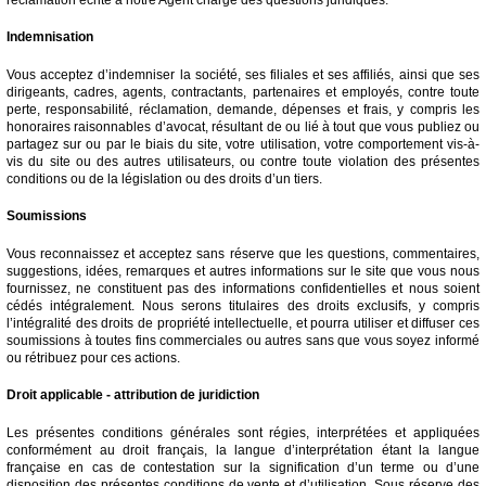
Indemnisation
Vous acceptez d’indemniser la société, ses filiales et ses affiliés, ainsi que ses
dirigeants, cadres, agents, contractants, partenaires et employés, contre toute
perte, responsabilité, réclamation, demande, dépenses et frais, y compris les
honoraires raisonnables d’avocat, résultant de ou lié à tout que vous publiez ou
partagez sur ou par le biais du site, votre utilisation, votre comportement vis-à-
vis du site ou des autres utilisateurs, ou contre toute violation des présentes
conditions ou de la législation ou des droits d’un tiers.
Soumissions
Vous reconnaissez et acceptez sans réserve que les questions, commentaires,
suggestions, idées, remarques et autres informations sur le site que vous nous
fournissez, ne constituent pas des informations confidentielles et nous soient
cédés intégralement. Nous serons titulaires des droits exclusifs, y compris
l’intégralité des droits de propriété intellectuelle, et pourra utiliser et diffuser ces
soumissions à toutes fins commerciales ou autres sans que vous soyez informé
ou rétribuez pour ces actions.
Droit applicable - attribution de juridiction
Les présentes conditions générales sont régies, interprétées et appliquées
conformément au droit français, la langue d’interprétation étant la langue
française en cas de contestation sur la signification d’un terme ou d’une
disposition des présentes conditions de vente et d’utilisation. Sous réserve des