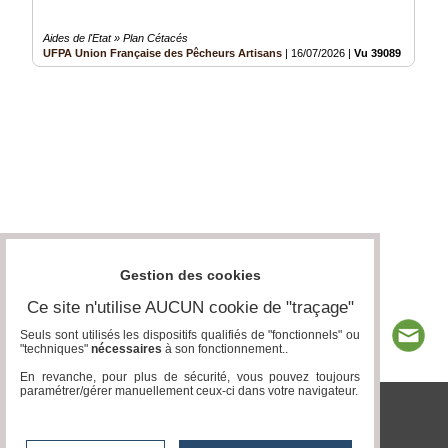
Aides de l'Etat » Plan Cétacés
UFPA Union Française des Pêcheurs Artisans
|
16/07/2026
|
Vu 39089 fois
Gestion des cookies
Ce site n'utilise AUCUN cookie de "traçage"
Seuls sont utilisés les dispositifs qualifiés de "fonctionnels" ou
"techniques"
nécessaires
à son fonctionnement..
En revanche, pour plus de sécurité, vous pouvez toujours
paramétrer/gérer manuellement ceux-ci dans votre navigateur.
tvlocale.fr