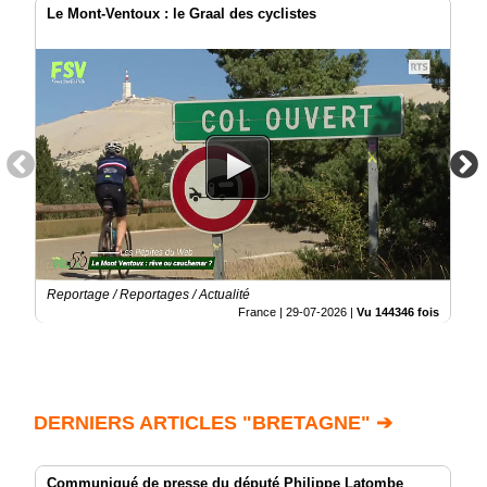
Le Mont-Ventoux : le Graal des cyclistes
Reportage / Reportages / Actualité
France |
29-07-2026
|
Vu 144346 fois
DERNIERS ARTICLES "BRETAGNE" ➔
Communiqué de presse du député Philippe Latombe