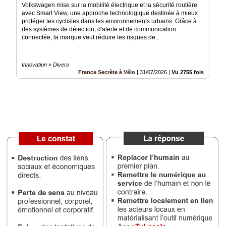
Volkswagen mise sur la mobilité électrique et la sécurité routière
avec Smart View, une approche technologique destinée à mieux
Médias
protéger les cyclistes dans les environnements urbains. Grâce à
du
des systèmes de détection, d'alerte et de communication
groupe
connectée, la marque veut réduire les risques de..
Blogs
Prémium
Innovation » Divers
France Secrète à Vélo
|
31/07/2026
|
Vu 2755 fois
Inscription
annuaire
pro
Accès
éditeur