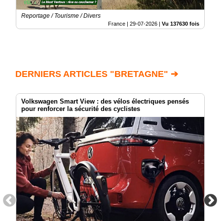
Reportage / Tourisme / Divers
France |
29-07-2026
|
Vu 137630 fois
DERNIERS ARTICLES "BRETAGNE" ➔
Volkswagen Smart View : des vélos électriques pensés
pour renforcer la sécurité des cyclistes