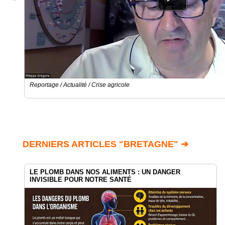
Reportage / Actualité / Crise agricole
DERNIERS ARTICLES "BRETAGNE" ➔
LE PLOMB DANS NOS ALIMENTS : UN DANGER
INVISIBLE POUR NOTRE SANTÉ