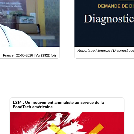
Reportage / Energie / Diagnostiqu
France |
22-05-2026
|
Vu 29922 fois
L214 : Un mouvement animaliste au service de la
FoodTech américaine