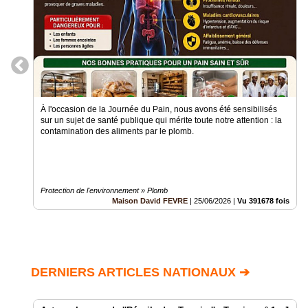
À l'occasion de la Journée du Pain, nous avons été sensibilisés
sur un sujet de santé publique qui mérite toute notre attention : la
contamination des aliments par le plomb.
Protection de l'environnement » Plomb
Maison David FEVRE
|
25/06/2026
|
Vu 391678 fois
DERNIERS ARTICLES NATIONAUX ➔