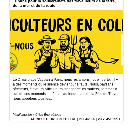
Tribune pour la souveraineté des travailleurs de la terre,
de la mer et de la route
Le 2 mai place Vauban à Paris, nous réclamons notre liberté. Il y
a des moments où le silence devient une faute. Nous, paysans,
pêcheurs, éleveurs, viticulteurs, transporteurs routiers, sommes à
l'un de ces moments. Le 2 mai, au lendemain de la Fête du Travail,
nous appelons tous les..
Manifestation » Crise Énergétique
AGRICULTEURS EN COLERE
|
21/04/2026
|
Vu 754518 fois