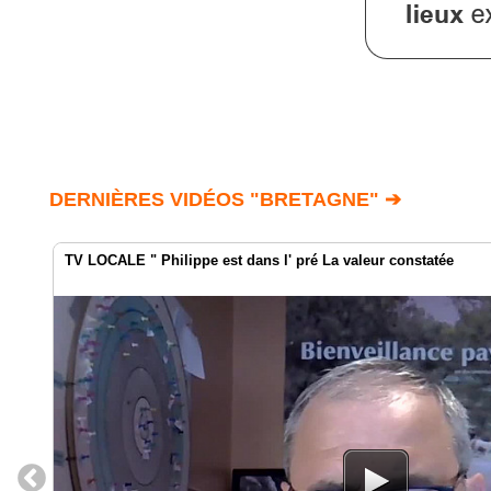
DERNIÈRES VIDÉOS "BRETAGNE" ➔
TV LOCALE " Philippe est dans l' pré La valeur constatée