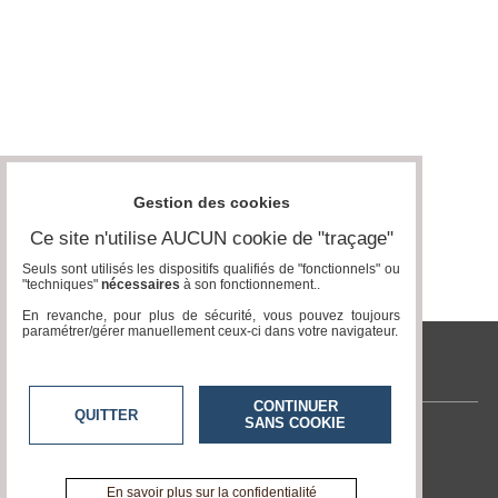
Gestion des cookies
Ce site n'utilise AUCUN cookie de "traçage"
Seuls sont utilisés les dispositifs qualifiés de "fonctionnels" ou
"techniques"
nécessaires
à son fonctionnement..
En revanche, pour plus de sécurité, vous pouvez toujours
paramétrer/gérer manuellement ceux-ci dans votre navigateur.
tvlocale.fr
CONTINUER
QUITTER
SANS COOKIE
Contactez-nous
En savoir +
A propos de tvlocale.fr
En savoir plus sur la confidentialité