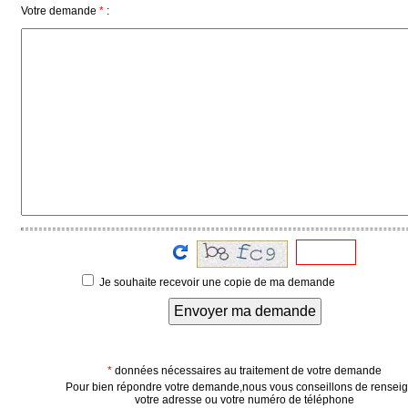
Votre demande
*
:
Médias
du
groupe
Blogs
Prémium
Inscription
annuaire
pro
Accès
éditeur
Je souhaite recevoir une copie de ma demande
Envoyer ma demande
*
données nécessaires au traitement de votre demande
Pour bien répondre votre demande,nous vous conseillons de rensei
votre adresse ou votre numéro de téléphone