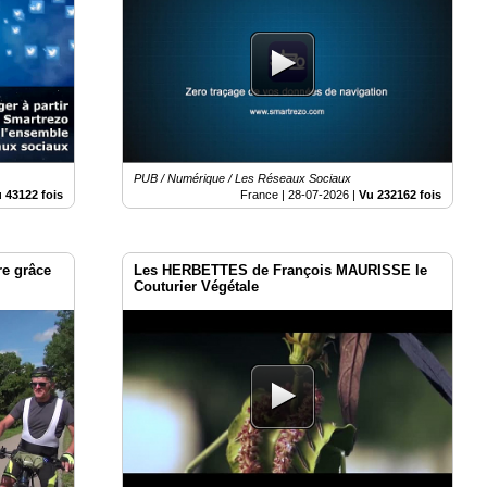
PUB / Numérique / Les Réseaux Sociaux
 43122 fois
France |
28-07-2026
|
Vu 232162 fois
re grâce
Les HERBETTES de François MAURISSE le
Couturier Végétale