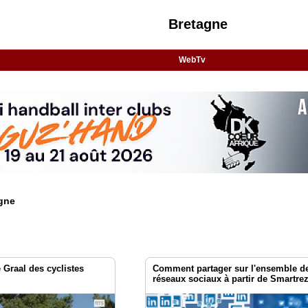
Bretagne
WebTv
agne
 Graal des cyclistes
Comment partager sur l'ensemble d
réseaux sociaux à partir de Smartre