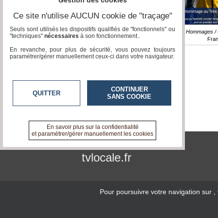
Gestion des cookies
Ce site n'utilise AUCUN cookie de "traçage"
Seuls sont utilisés les dispositifs qualifiés de "fonctionnels" ou
Reportage / Hommages / 
"techniques"
nécessaires
à son fonctionnement..
Fra
En revanche, pour plus de sécurité, vous pouvez toujours
paramétrer/gérer manuellement ceux-ci dans votre navigateur.
CONTINUER
QUITTER
SANS COOKIE
En savoir plus sur la confidentialité
et paramétrer/gérer manuellement les cookies
tvlocale.fr
Pour poursuivre votre navigation sur
,