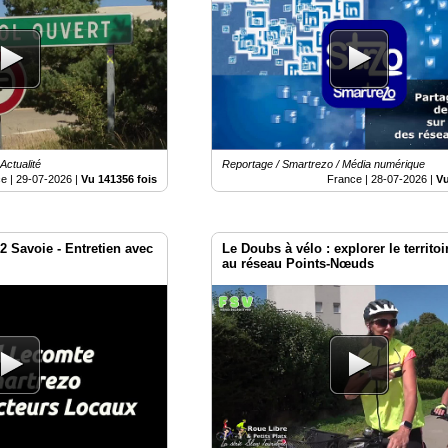
Actualité
Reportage / Smartrezo / Média numérique
e |
29-07-2026
|
Vu 141356 fois
France |
28-07-2026
|
Vu
2 Savoie - Entretien avec
Le Doubs à vélo : explorer le territoi
au réseau Points-Nœuds