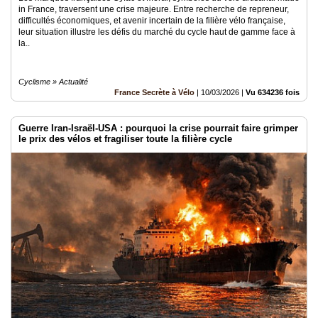
in France, traversent une crise majeure. Entre recherche de repreneur,
difficultés économiques, et avenir incertain de la filière vélo française,
leur situation illustre les défis du marché du cycle haut de gamme face à
la..
Cyclisme » Actualité
France Secrète à Vélo
|
10/03/2026
|
Vu 634236 fois
Guerre Iran-Israël-USA : pourquoi la crise pourrait faire grimper
le prix des vélos et fragiliser toute la filière cycle