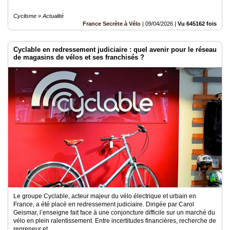
Cyclisme » Actualité
France Secrète à Vélo
|
09/04/2026
|
Vu 645162 fois
Cyclable en redressement judiciaire : quel avenir pour le réseau
de magasins de vélos et ses franchisés ?
Le groupe Cyclable, acteur majeur du vélo électrique et urbain en
France, a été placé en redressement judiciaire. Dirigée par Carol
Geismar, l’enseigne fait face à une conjoncture difficile sur un marché du
vélo en plein ralentissement. Entre incertitudes financières, recherche de
repreneur et..