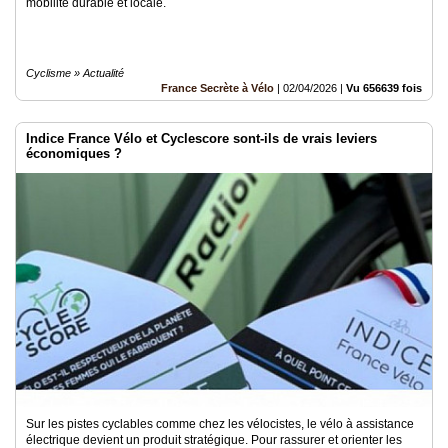
mobilité durable et locale.
Cyclisme » Actualité
France Secrète à Vélo
|
02/04/2026
|
Vu 656639 fois
Indice France Vélo et Cyclescore sont-ils de vrais leviers
économiques ?
Sur les pistes cyclables comme chez les vélocistes, le vélo à assistance
électrique devient un produit stratégique. Pour rassurer et orienter les