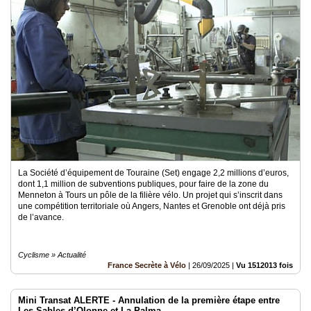
La Société d’équipement de Touraine (Set) engage 2,2 millions d’euros,
dont 1,1 million de subventions publiques, pour faire de la zone du
Menneton à Tours un pôle de la filière vélo. Un projet qui s’inscrit dans
une compétition territoriale où Angers, Nantes et Grenoble ont déjà pris
de l’avance.
Cyclisme » Actualité
France Secrète à Vélo
|
26/09/2025
|
Vu 1512013 fois
Mini Transat ALERTE - Annulation de la première étape entre
Les Sables-d’Olonne et La Palma.