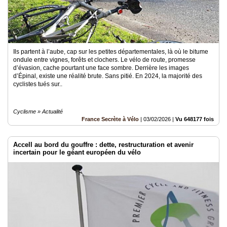
Ils partent à l’aube, cap sur les petites départementales, là où le bitume
ondule entre vignes, forêts et clochers. Le vélo de route, promesse
d’évasion, cache pourtant une face sombre. Derrière les images
d’Épinal, existe une réalité brute. Sans pitié. En 2024, la majorité des
cyclistes tués sur..
Cyclisme » Actualité
France Secrète à Vélo
|
03/02/2026
|
Vu 648177 fois
Accell au bord du gouffre : dette, restructuration et avenir
incertain pour le géant européen du vélo