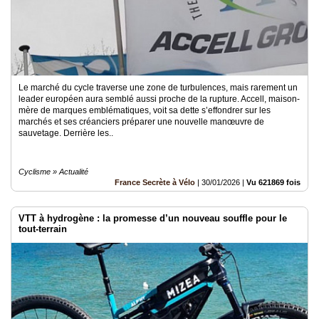
Le marché du cycle traverse une zone de turbulences, mais rarement un
leader européen aura semblé aussi proche de la rupture. Accell, maison-
mère de marques emblématiques, voit sa dette s’effondrer sur les
marchés et ses créanciers préparer une nouvelle manœuvre de
sauvetage. Derrière les..
Cyclisme » Actualité
France Secrète à Vélo
|
30/01/2026
|
Vu 621869 fois
VTT à hydrogène : la promesse d’un nouveau souffle pour le
tout-terrain