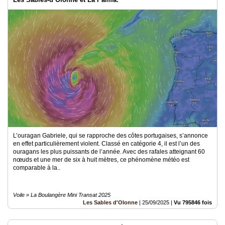
L’ouragan Gabriele, qui se rapproche des côtes portugaises, s’annonce
en effet particulièrement violent. Classé en catégorie 4, il est l’un des
ouragans les plus puissants de l’année. Avec des rafales atteignant 60
nœuds et une mer de six à huit mètres, ce phénomène météo est
comparable à la..
Voile » La Boulangère Mini Transat 2025
Les Sables d'Olonne
|
25/09/2025
|
Vu 795846 fois