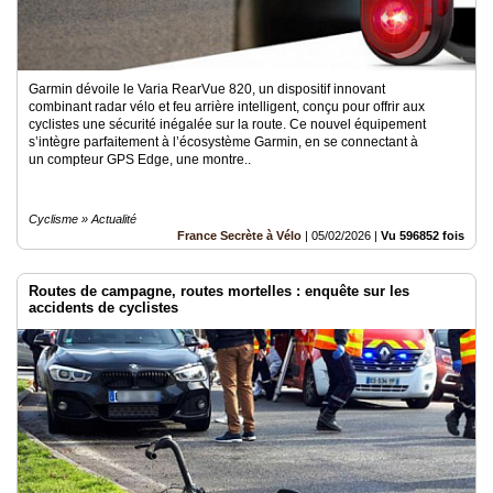
Garmin dévoile le Varia RearVue 820, un dispositif innovant
combinant radar vélo et feu arrière intelligent, conçu pour offrir aux
cyclistes une sécurité inégalée sur la route. Ce nouvel équipement
s’intègre parfaitement à l’écosystème Garmin, en se connectant à
un compteur GPS Edge, une montre..
Cyclisme » Actualité
France Secrète à Vélo
|
05/02/2026
|
Vu 596852 fois
Routes de campagne, routes mortelles : enquête sur les
accidents de cyclistes