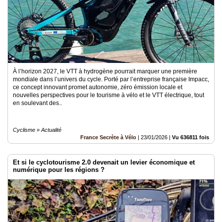
À l’horizon 2027, le VTT à hydrogène pourrait marquer une première
mondiale dans l’univers du cycle. Porté par l’entreprise française Impacc,
ce concept innovant promet autonomie, zéro émission locale et
nouvelles perspectives pour le tourisme à vélo et le VTT électrique, tout
en soulevant des..
Cyclisme » Actualité
France Secrète à Vélo
|
23/01/2026
|
Vu 636811 fois
Et si le cyclotourisme 2.0 devenait un levier économique et
numérique pour les régions ?