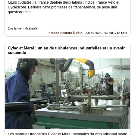
futurs cyclistes, la France déploie deux labels : Indice France Vélo et
Cyclescore. Derrière cette promesse de transparence, se pose une
question : ces..
Cyclisme » Actualité
France Secrète à Vélo
|
23/03/2026
|
Vu 681718 fois
Cyfac et Meral : un an de turbulences industrielles et un avenir
suspendu
Les marques françaises Cyfac et Meral, symboles du vélo artisanal made