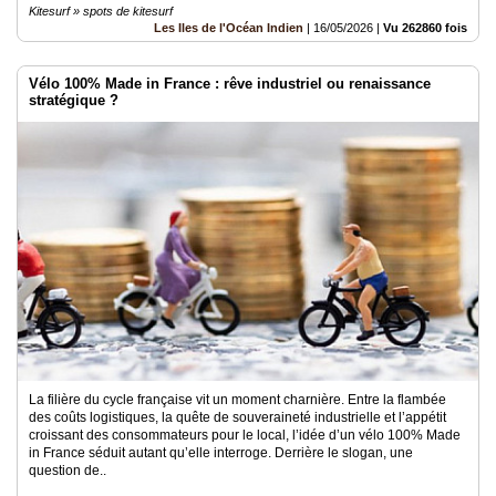
Kitesurf » spots de kitesurf
Les Iles de l'Océan Indien
|
16/05/2026
|
Vu 262860 fois
Vélo 100% Made in France : rêve industriel ou renaissance
stratégique ?
La filière du cycle française vit un moment charnière. Entre la flambée
des coûts logistiques, la quête de souveraineté industrielle et l’appétit
croissant des consommateurs pour le local, l’idée d’un vélo 100% Made
in France séduit autant qu’elle interroge. Derrière le slogan, une
question de..