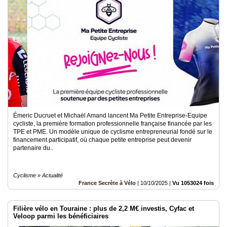
Émeric Ducruet et Michaël Amand lancent Ma Petite Entreprise-Equipe
cycliste, la première formation professionnelle française financée par les
TPE et PME. Un modèle unique de cyclisme entrepreneurial fondé sur le
financement participatif, où chaque petite entreprise peut devenir
partenaire du..
Cyclisme » Actualité
France Secrète à Vélo
|
10/10/2025
|
Vu 1053024 fois
Filière vélo en Touraine : plus de 2,2 M€ investis, Cyfac et
Veloop parmi les bénéficiaires