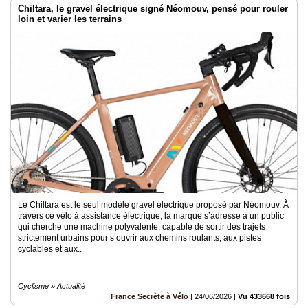
Chiltara, le gravel électrique signé Néomouv, pensé pour rouler
loin et varier les terrains
Le Chiltara est le seul modèle gravel électrique proposé par Néomouv. À
travers ce vélo à assistance électrique, la marque s’adresse à un public
qui cherche une machine polyvalente, capable de sortir des trajets
strictement urbains pour s’ouvrir aux chemins roulants, aux pistes
cyclables et aux..
Cyclisme » Actualité
France Secrète à Vélo
|
24/06/2026
|
Vu 433668 fois