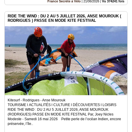
France Secrète à Vélo
|
21/06/2026
|
Vu 374241 fois
RIDE THE WIND : DU 2 AU 5 JUILLET 2026, ANSE MOUROUK (
RODRIGUES ) PASSE EN MODE KITE FESTIVAL
Kitesurf - Rodrigues - Anse Mourouk
TOURISME l ACTUALITÉS l CULTURE l DÉCOUVERTES l LOISIRS
RIDE THE WIND : DU 2 AU 5 JUILLET 2026, ANSE MOUROUK
(RODRIGUES) PASSE EN MODE KITE FESTIVAL Par, Joey Nicles
Modeste - Samedi 16 mai 2026 Petite perle de l’océan Indien, encore
préservée, l’île..