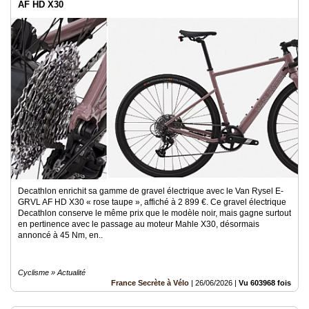
AF HD X30
Decathlon enrichit sa gamme de gravel électrique avec le Van Rysel E-
GRVL AF HD X30 « rose taupe », affiché à 2 899 €. Ce gravel électrique
Decathlon conserve le même prix que le modèle noir, mais gagne surtout
en pertinence avec le passage au moteur Mahle X30, désormais
annoncé à 45 Nm, en..
Cyclisme » Actualité
France Secrète à Vélo
|
26/06/2026
|
Vu 603968 fois