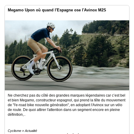
Megamo Upon où quand l'Espagne ose l'Avinox M2S
Ne cherchez pas du côté des grandes marques légendaires car c’est bel
et bien Megamo, constructeur espagnol, qui prend la tête du mouvement
de "l'e-road bike nouvelle génération", en adoptant l'Avinox sur un vélo
de route. De quoi attirer l'attention dans un segment encore en pleine
définition,..
Cyclisme » Actualité