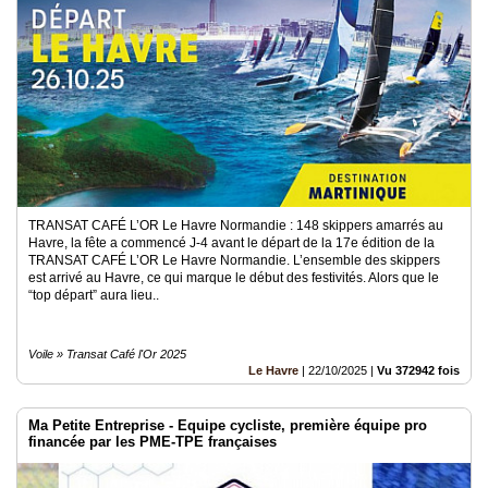
TRANSAT CAFÉ L’OR Le Havre Normandie : 148 skippers amarrés au
Havre, la fête a commencé J-4 avant le départ de la 17e édition de la
TRANSAT CAFÉ L’OR Le Havre Normandie. L’ensemble des skippers
est arrivé au Havre, ce qui marque le début des festivités. Alors que le
“top départ” aura lieu..
Voile » Transat Café l'Or 2025
Le Havre
|
22/10/2025
|
Vu 372942 fois
Ma Petite Entreprise - Equipe cycliste, première équipe pro
financée par les PME-TPE françaises