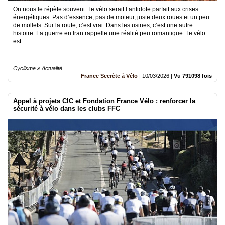
On nous le répète souvent : le vélo serait l’antidote parfait aux crises
énergétiques. Pas d’essence, pas de moteur, juste deux roues et un peu
de mollets. Sur la route, c’est vrai. Dans les usines, c’est une autre
histoire. La guerre en Iran rappelle une réalité peu romantique : le vélo
est..
Cyclisme » Actualité
France Secrète à Vélo
|
10/03/2026
|
Vu 791098 fois
Appel à projets CIC et Fondation France Vélo : renforcer la
sécurité à vélo dans les clubs FFC