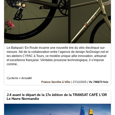
Le Batspad / En Route incarne une nouvelle ère du vélo électrique sur-
mesure. Né de la collaboration entre l’agence de design NoDesign.net et
les ateliers CYFAC à Tours, ce modèle unique allie innovation, artisanat
et excellence française. Véritable prouesse technologique, il s’impose
comme..
Cyclisme » Actualité
France Secrète à Vélo
|
27/12/2025
|
Vu 746673 fois
J-4 avant le départ de la 17e édition de la TRANSAT CAFÉ L’OR
Le Havre Normandie