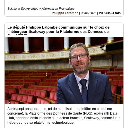
Solutions Souveraines » Alternatives Françaises
Philippe Latombe
|
05/06/2026
|
Vu 844424 fois
Le député Philippe Latombe communique sur le choix de
l'hébergeur Scaleway pour la Plateforme des Données de
Santé(PDS)
Après sept ans d’errance, (et de mobilisation opiniâtre en ce qui me
concerne), la Plateforme des Données de Santé (PDS), ex-Health Data
Hub, annonce enfin le choix d’un acteur français, Scaleway, comme futur
hébergeur de sa plateforme technologique.