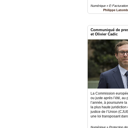
Numérique » E-Facturation
Philippe Latom
Communiqué de pres
et Olivier Cadic
La Commission européen
ou juste après l’été, au 
l’année, à poursuivre l
la plus haute juridictio
justice de l’Union (CJU
une loi transposant dans 
Numérique » Protection d