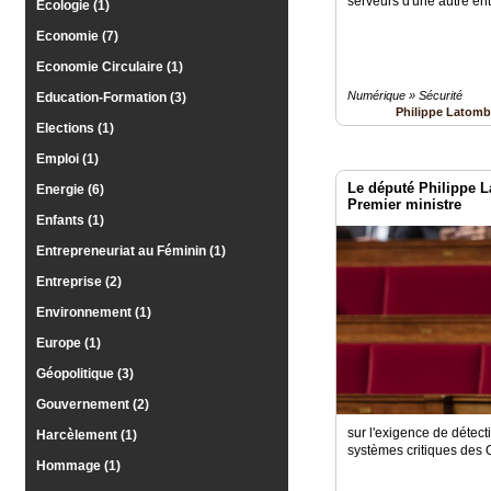
serveurs d'une autre ent
Ecologie (1)
Economie (7)
Economie Circulaire (1)
Numérique » Sécurité
Education-Formation (3)
Philippe Latom
Elections (1)
Emploi (1)
Le député Philippe L
Energie (6)
Premier ministre
Enfants (1)
Entrepreneuriat au Féminin (1)
Entreprise (2)
Environnement (1)
Europe (1)
Géopolitique (3)
Gouvernement (2)
sur l'exigence de détect
Harcèlement (1)
systèmes critiques des 
Hommage (1)