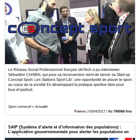
Le Réseau Social Professionnel français VeiTech a pu interviewer
Sébastien CHABAL qui pour sa reconversion vient de lancer sa Start-up
Concept Sport. Les Stations Sport Lib’: une opportunité de placer le sport
au coeur de la société En développant la pratique sportive libre pour
tous et partout..
Sport connecté » Actualité
France
|
03/04/2017
|
Vu 790068 fois
SAIP (Système d’alerte et d’information des populations) :
L’application gouvernementale pour alerter les populations en
cas de crise majeure