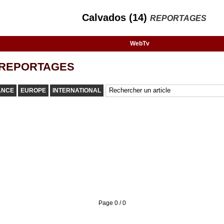
Calvados (14)
REPORTAGES
WebTv
REPORTAGES
ANCE
EUROPE
INTERNATIONAL
Page 0 / 0