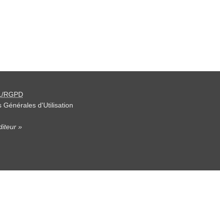
L/RGPD
 Générales d'Utilisation
iteur »