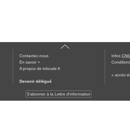
Contactez-nous
Infos
CNI
En savoir +
Conditions
A propos de tvlocale.fr
« accès éd
Devenir délégué
S'abonner à la Lettre d'information