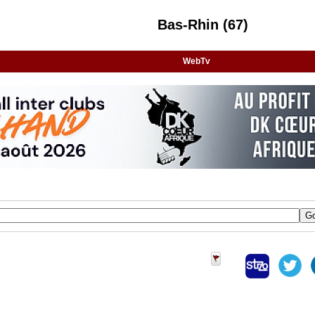
Bas-Rhin (67)
WebTv