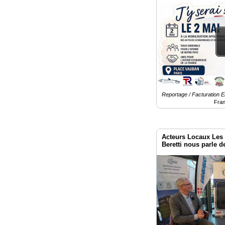
Électronique
Reportage / Facturation E
Fra
Acteurs Locaux Les
Beretti nous parle d