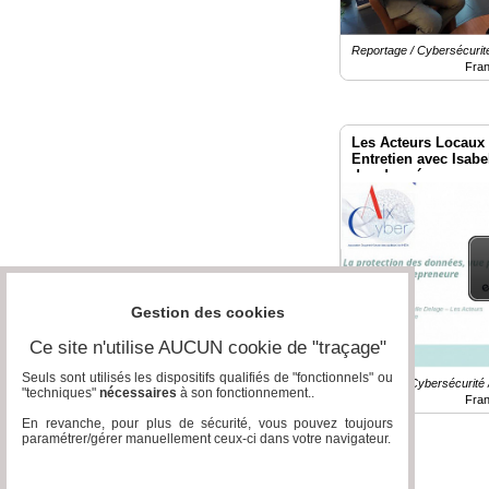
Reportage / Cybersécurit
Fra
Les Acteurs Locaux 
Entretien avec Isabe
des données.
Gestion des cookies
Ce site n'utilise AUCUN cookie de "traçage"
Seuls sont utilisés les dispositifs qualifiés de "fonctionnels" ou
Emission / Cybersécurité 
"techniques"
nécessaires
à son fonctionnement..
Fra
En revanche, pour plus de sécurité, vous pouvez toujours
paramétrer/gérer manuellement ceux-ci dans votre navigateur.