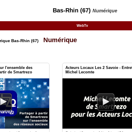
Bas-Rhin (67)
Numérique
WebTv
Numérique
rique Bas-Rhin (67)
ur l'ensemble des
Acteurs Locaux Les 2 Savoie - Entre
artir de Smartrezo
Michel Lecomte