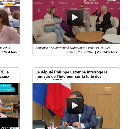
CH 2026
Emission / Souveraineté Numérique / VIVATECH 2026
 37654 fois
France |
28-06-2026
|
Vu 33492 fois
RE le
Le député Philippe Latombe interroge le
ociaux
ministre de l'Intérieur sur la fuite des
données ANTS