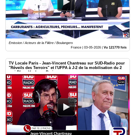
Emission / Acteurs de la Filière / Boulangers
France |
03-05-2026
|
Vu 121770 fois
TV Locale Paris - Jean-Vincent Chantreau sur SUD-Radio pour
"Réveils des Terroirs" et l'UFPA à J-2 de la mobilisation du 2
mai Place Vauban - Paris