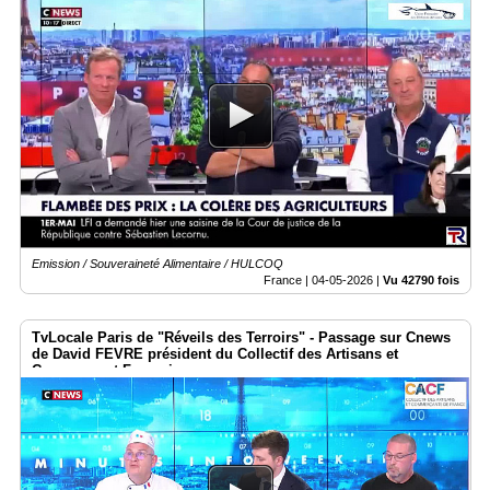
Emission / Souveraineté Alimentaire / HULCOQ
France |
04-05-2026
|
Vu 42790 fois
TvLocale Paris de "Réveils des Terroirs" - Passage sur Cnews
de David FEVRE président du Collectif des Artisans et
Commerçant Français