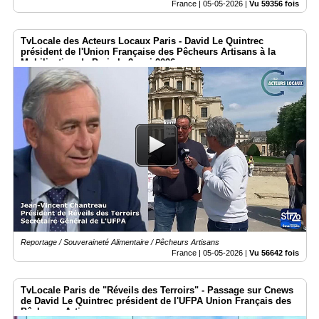
France |
05-05-2026
|
Vu 59356 fois
TvLocale des Acteurs Locaux Paris - David Le Quintrec
président de l'Union Française des Pêcheurs Artisans à la
Mobilisation de Paris le 2 mai 2026
Reportage / Souveraineté Alimentaire / Pêcheurs Artisans
France |
05-05-2026
|
Vu 56642 fois
TvLocale Paris de "Réveils des Terroirs" - Passage sur Cnews
de David Le Quintrec président de l'UFPA Union Français des
Pêcheurs Artisans