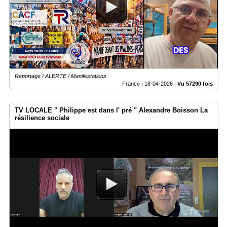
Reportage / ALERTE / Manifestations
France |
18-04-2026
|
Vu 57290 fois
TV LOCALE " Philippe est dans l' pré " Alexandre Boisson La
résilience sociale