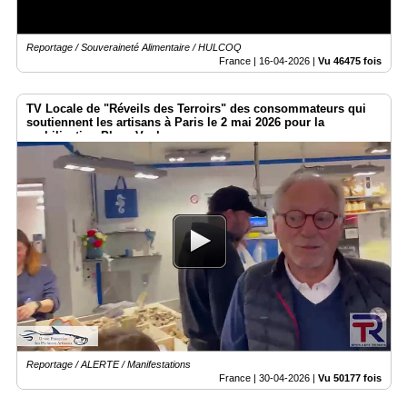
Reportage / Souveraineté Alimentaire / HULCOQ
France |
16-04-2026
|
Vu 46475 fois
TV Locale de "Réveils des Terroirs" des consommateurs qui
soutiennent les artisans à Paris le 2 mai 2026 pour la
mobilisation Place Vauban
Reportage / ALERTE / Manifestations
France |
30-04-2026
|
Vu 50177 fois