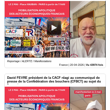
Reportage / ALERTE / Manifestations
France |
20-04-2026
|
Vu 43974 fois
David FEVRE président de la CACF réagi au communiqué de
presse de la Confédération des bouchers (CFBCT) au sujet du
1er mai