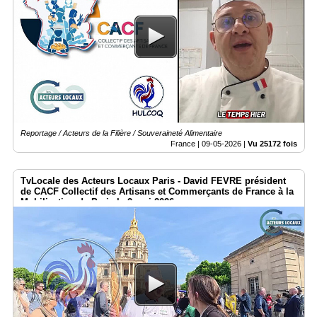
Reportage / Acteurs de la Filière / Souveraineté Alimentaire
France |
09-05-2026
|
Vu 25172 fois
TvLocale des Acteurs Locaux Paris - David FEVRE président
de CACF Collectif des Artisans et Commerçants de France à la
Mobilisation de Paris le 2 mai 2026