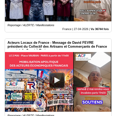
Reportage / ALERTE / Manifestations
France |
27-04-2026
|
Vu 36744 fois
Acteurs Locaux de France - Message de David FEVRE
président du Collectif des Artisans et Commerçants de France
au sujet du 2 mai à Paris
Reportage / ALERTE / Manifestations