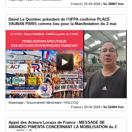
France |
25-04-2026
|
Vu 38967 fois
David Le Quintrec président de l'UFPA confirme PLACE
VAUBAN PARIS comme lieu pour la Manifestation du 2 mai
Reportage / Souveraineté Alimentaire / HULCOQ
France |
20-04-2026
|
Vu 52404 fois
Appel des Acteurs Locaux de France - MESSAGE DE
AMANDIO PIMENTA CONCERNANT LA MOBILISATION du 2
mai 2026 à Paris.