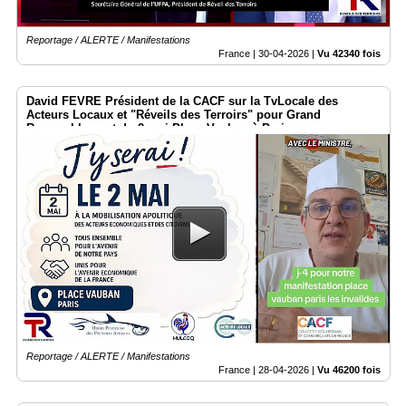
Reportage / ALERTE / Manifestations
France |
30-04-2026
|
Vu 42340 fois
David FEVRE Président de la CACF sur la TvLocale des
Acteurs Locaux et "Réveils des Terroirs" pour Grand
Rassemblement du 2 mai Place Vauban à Paris
Reportage / ALERTE / Manifestations
France |
28-04-2026
|
Vu 46200 fois