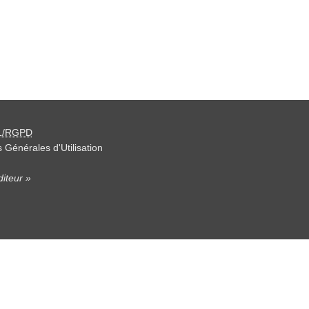
L/RGPD
 Générales d'Utilisation
iteur »