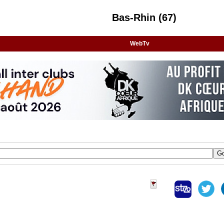
Bas-Rhin (67)
WebTv