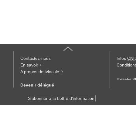
Contactez-nous
Infos
CNI
En savoir +
Conditions
A propos de tvlocale.fr
« accès éd
Devenir délégué
S'abonner à la Lettre d'information