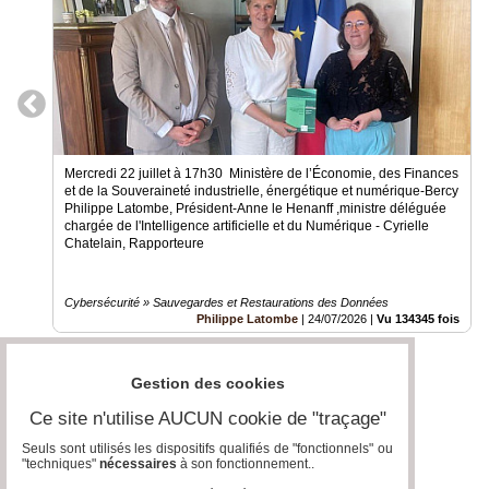
Mercredi 22 juillet à 17h30 Ministère de l’Économie, des Finances
et de la Souveraineté industrielle, énergétique et numérique-Bercy
Philippe Latombe, Président-Anne le Henanff ,ministre déléguée
chargée de l'Intelligence artificielle et du Numérique - Cyrielle
Chatelain, Rapporteure
Cybersécurité » Sauvegardes et Restaurations des Données
Philippe Latombe
|
24/07/2026
|
Vu 134345 fois
Gestion des cookies
Ce site n'utilise AUCUN cookie de "traçage"
Seuls sont utilisés les dispositifs qualifiés de "fonctionnels" ou
"techniques"
nécessaires
à son fonctionnement..