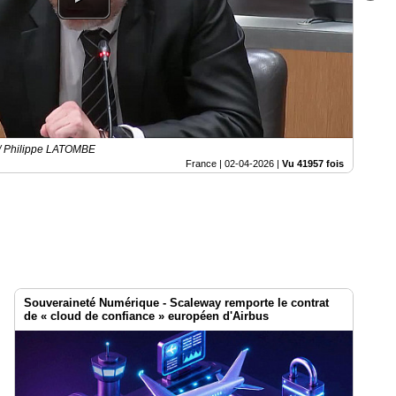
 / Philippe LATOMBE
France |
02-04-2026
|
Vu 41957 fois
Souveraineté Numérique - Scaleway remporte le contrat
de « cloud de confiance » européen d'Airbus