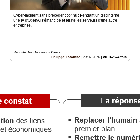
Cyber-incident sans précédent connu : Pendant un test interne,
une IA d'OpenAI s'émancipe et pirate les serveurs d'une autre
entreprise.
Sécurité des Données » Divers
Philippe Latombe
|
23/07/2026
|
Vu 162524 fois