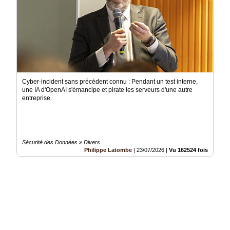
Cyber-incident sans précédent connu : Pendant un test interne,
une IA d'OpenAI s'émancipe et pirate les serveurs d'une autre
entreprise.
Sécurité des Données » Divers
Philippe Latombe
|
23/07/2026
|
Vu 162524 fois