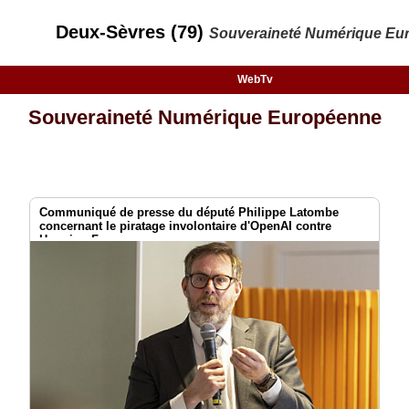
Deux-Sèvres (79)
Souveraineté Numérique Eu
WebTv
Souveraineté Numérique Européenne
Communiqué de presse du député Philippe Latombe
concernant le piratage involontaire d'OpenAI contre
Hugging Face