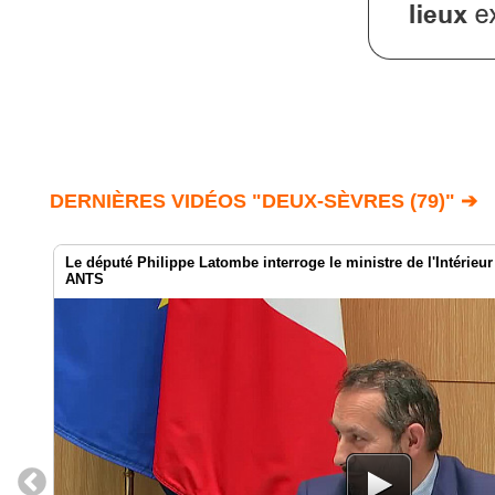
DERNIÈRES VIDÉOS "DEUX-SÈVRES (79)" ➔
Le député Philippe Latombe interroge le ministre de l'Intérieur
ANTS