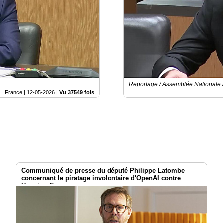
Reportage / Assemblée Nationale
France |
12-05-2026
|
Vu 37549 fois
Communiqué de presse du député Philippe Latombe
concernant le piratage involontaire d'OpenAI contre
Hugging Face