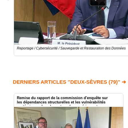
Reportage / Cybersécurité / Sauvegarde et Restauration des Données
DERNIERS ARTICLES "DEUX-SÈVRES (79)" ➔
Remise du rapport de la commission d'enquête sur
les dépendances structurelles et les vulnérabilités
systémiques dans le secteur du numérique et
les risques pour l’indépendance de la France