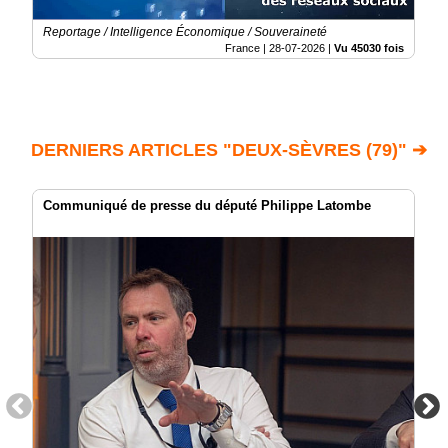
Reportage / Intelligence Économique / Souveraineté
France |
28-07-2026
|
Vu 45030 fois
DERNIERS ARTICLES "DEUX-SÈVRES (79)" ➔
Communiqué de presse du député Philippe Latombe