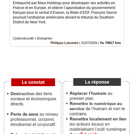
Embauché par Mara Holdings pour développer ses activités en
France et en Europe, et obtenir l’approbation du gouvernement
Vidéos
français pour le rachat d’Exaion, la filiale d’EDF, François Garcin
poursuit l’entreprise américaine devant le tribunal du Southern
Médias
District de New York.
du
groupe
Cybersécurité » Entreprise
Blogs
Philippe Latombe
|
31/07/2026
|
Vu 70817 fois
Prémium
Inscription
annuaire
pro
Accès
éditeur