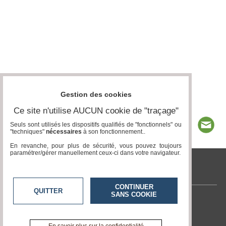
Gestion des cookies
Ce site n'utilise AUCUN cookie de "traçage"
Seuls sont utilisés les dispositifs qualifiés de "fonctionnels" ou
"techniques"
nécessaires
à son fonctionnement..
En revanche, pour plus de sécurité, vous pouvez toujours
paramétrer/gérer manuellement ceux-ci dans votre navigateur.
tvlocale.fr
CONTINUER
QUITTER
SANS COOKIE
Contactez-nous
En savoir +
A propos de tvlocale.fr