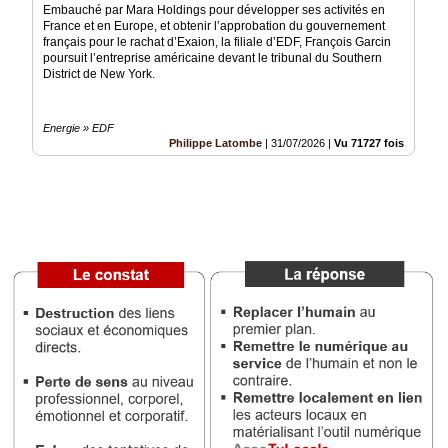
Embauché par Mara Holdings pour développer ses activités en
France et en Europe, et obtenir l’approbation du gouvernement
Vidéos
français pour le rachat d’Exaion, la filiale d’EDF, François Garcin
poursuit l’entreprise américaine devant le tribunal du Southern
Médias
District de New York.
du
groupe
Energie » EDF
Blogs
Philippe Latombe
|
31/07/2026
|
Vu 71727 fois
Prémium
Inscription
annuaire
pro
Accès
éditeur