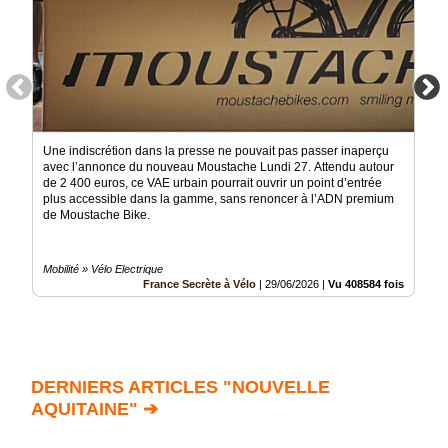
Une indiscrétion dans la presse ne pouvait pas passer inaperçu
avec l’annonce du nouveau Moustache Lundi 27. Attendu autour
de 2 400 euros, ce VAE urbain pourrait ouvrir un point d’entrée
plus accessible dans la gamme, sans renoncer à l’ADN premium
de Moustache Bike.
Mobilité » Vélo Electrique
France Secrète à Vélo
|
29/06/2026
|
Vu 408584 fois
DERNIERS ARTICLES "NOUVELLE
AQUITAINE" ➔