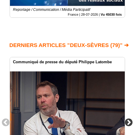
Reportage / Communication / Média Participatif
France |
28-07-2026
|
Vu 45030 fois
DERNIERS ARTICLES "DEUX-SÈVRES (79)" ➔
Communiqué de presse du député Philippe Latombe