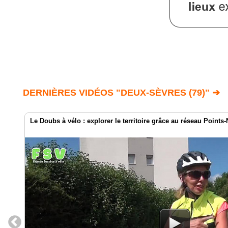
DERNIÈRES VIDÉOS "DEUX-SÈVRES (79)" ➔
Le Doubs à vélo : explorer le territoire grâce au réseau Point