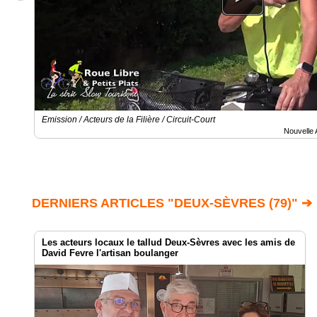
Emission / Acteurs de la Filière / Circuit-Court
Nouvelle 
DERNIERS ARTICLES "DEUX-SÈVRES (79)" ➔
Les acteurs locaux le tallud Deux-Sèvres avec les amis de
David Fevre l'artisan boulanger