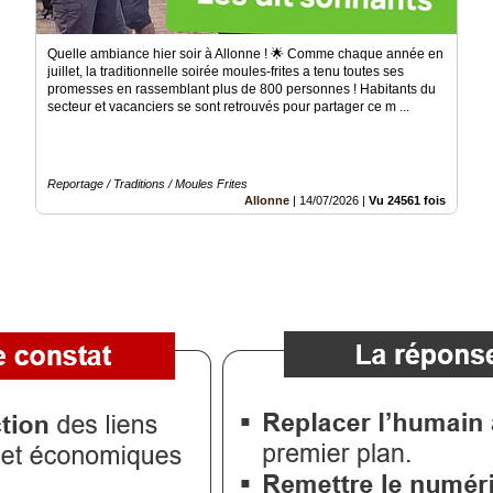
​Quelle ambiance hier soir à Allonne ! 🌟 ​Comme chaque année en
juillet, la traditionnelle soirée moules-frites a tenu toutes ses
promesses en rassemblant plus de 800 personnes ! Habitants du
secteur et vacanciers se sont retrouvés pour partager ce m ...
Reportage / Traditions / Moules Frites
Allonne
|
14/07/2026
|
Vu 24561 fois