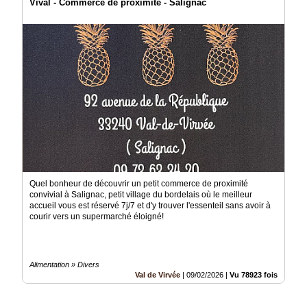
Vival - Commerce de proximité - Salignac
Quel bonheur de découvrir un petit commerce de proximité
convivial à Salignac, petit village du bordelais où le meilleur
accueil vous est réservé 7j/7 et d'y trouver l'essenteil sans avoir à
courir vers un supermarché éloigné!
Alimentation » Divers
Val de Virvée
|
09/02/2026
|
Vu 78923 fois