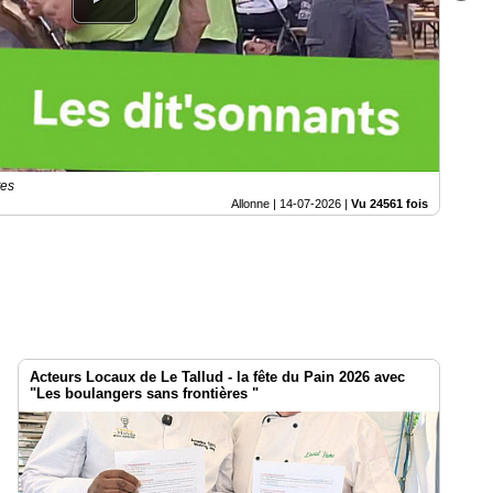
tes
Allonne |
14-07-2026
|
Vu 24561 fois
Acteurs Locaux de Le Tallud - la fête du Pain 2026 avec
"Les boulangers sans frontières "