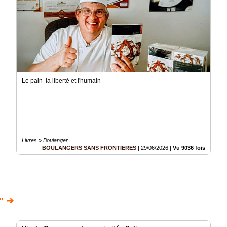
Le pain la liberté et l'humain
Livres » Boulanger
BOULANGERS SANS FRONTIERES
|
29/06/2026
|
Vu 9036 fois
" ➔