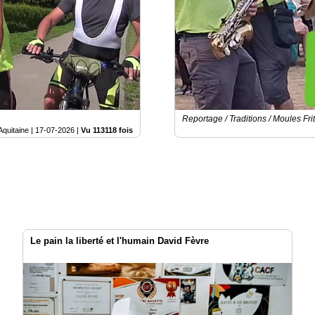
Reportage / Traditions / Moules Fri
Aquitaine |
17-07-2026
|
Vu 113118 fois
Le pain la liberté et l'humain David Fèvre