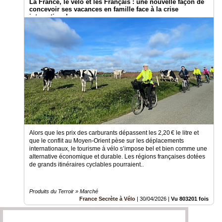
La France, le vélo et les Français : une nouvelle façon de
concevoir ses vacances en famille face à la crise
internationale.
Alors que les prix des carburants dépassent les 2,20 € le litre et
que le conflit au Moyen-Orient pèse sur les déplacements
internationaux, le tourisme à vélo s’impose bel et bien comme une
alternative économique et durable. Les régions françaises dotées
de grands itinéraires cyclables pourraient..
Produits du Terroir » Marché
France Secrète à Vélo
|
30/04/2026
|
Vu 803201 fois