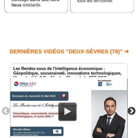
DERNIÈRES VIDÉOS "DEUX-SÈVRES (79)" ➔
Les Rendez-vous de l'Intelligence économique -
Géopolitique, souveraineté, innovations technologiques,
IA quels défis? Par Nicolas Blanc de la CFE-CGC