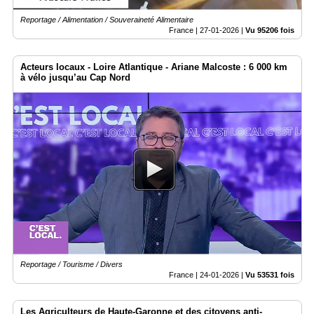
Reportage / Alimentation / Souveraineté Alimentaire
France |
27-01-2026
|
Vu 95206 fois
Acteurs locaux - Loire Atlantique - Ariane Malcoste : 6 000 km
à vélo jusqu’au Cap Nord
Reportage / Tourisme / Divers
France |
24-01-2026
|
Vu 53531 fois
Les Agriculteurs de Haute-Garonne et des citoyens anti-