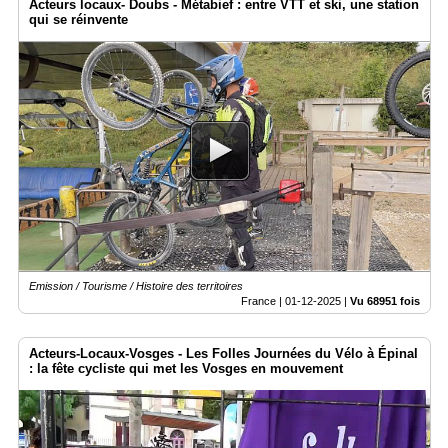
Acteurs locaux- Doubs - Métabief : entre VTT et ski, une station
qui se réinvente
Emission / Tourisme / Histoire des territoires
France |
01-12-2025
|
Vu 68951 fois
Acteurs-Locaux-Vosges - Les Folles Journées du Vélo à Épinal
: la fête cycliste qui met les Vosges en mouvement