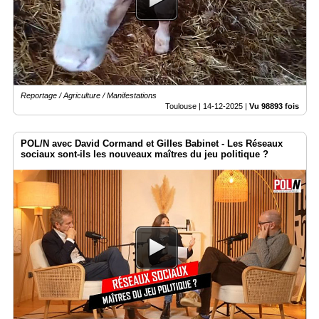
Reportage / Agriculture / Manifestations
Toulouse |
14-12-2025
|
Vu 98893 fois
POL/N avec David Cormand et Gilles Babinet - Les Réseaux
sociaux sont-ils les nouveaux maîtres du jeu politique ?