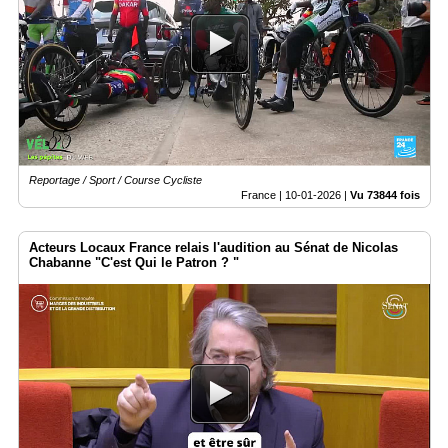
Reportage / Sport / Course Cycliste
France |
10-01-2026
|
Vu 73844 fois
Acteurs Locaux France relais l'audition au Sénat de Nicolas
Chabanne "C'est Qui le Patron ? "