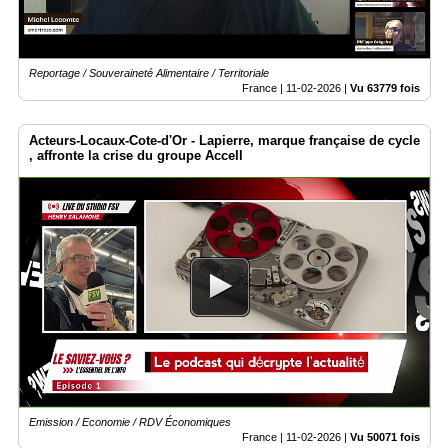
Reportage / Souveraineté Alimentaire / Territoriale
France |
11-02-2026
|
Vu 63779 fois
Acteurs-Locaux-Cote-d'Or - Lapierre, marque française de cycle
, affronte la crise du groupe Accell
Emission / Economie / RDV Économiques
France |
11-02-2026
|
Vu 50071 fois