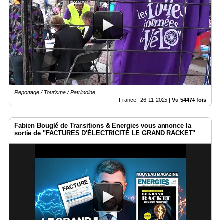
Reportage / Tourisme / Patrimoine
France |
26-11-2025
|
Vu 54474 fois
Fabien Bouglé de Transitions & Energies vous annonce la
sortie de "FACTURES D'ÉLECTRICITÉ LE GRAND RACKET"