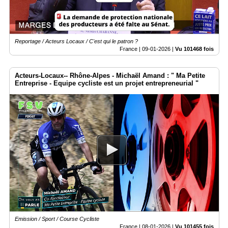
Reportage / Acteurs Locaux / C'est qui le patron ?
France |
09-01-2026
|
Vu 101468 fois
Acteurs-Locaux-- Rhône-Alpes - Michaël Amand : " Ma Petite
Entreprise - Equipe cycliste est un projet entrepreneurial "
Emission / Sport / Course Cycliste
France |
08-01-2026
|
Vu 101455 fois