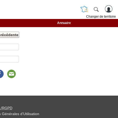
Changer de territoire
Annuaire
précédente
L/RGPD
 Générales d'Utilisation