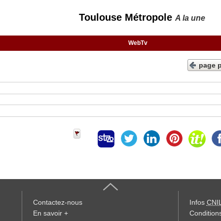
Toulouse Métropole
A la une
WebTv
page 
Contactez-nous
Infos
CNI
En savoir +
Conditions