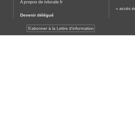
A propos de tvlocale.fr
« accès éd
Devenir délégué
S'abonner à la Lettre d'information