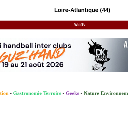
Loire-Atlantique (44)
WebTv
tion
-
Gastronomie Terroirs
-
Geeks
-
Nature Environnem