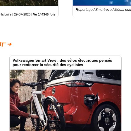
Reportage / Smartrezo / Média nu
la Loire |
29-07-2026
|
Vu 144346 fois
)" ➔
Volkswagen Smart View : des vélos électriques pensés
pour renforcer la sécurité des cyclistes