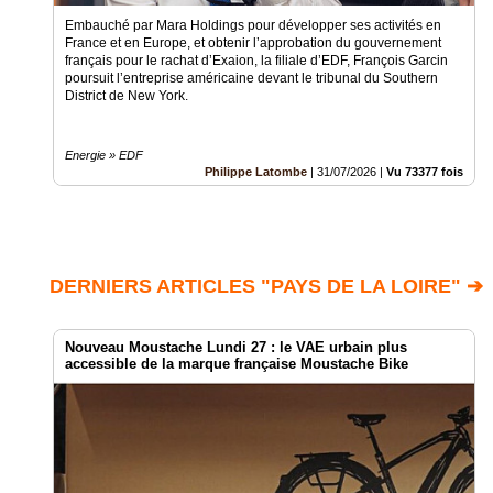
Embauché par Mara Holdings pour développer ses activités en
France et en Europe, et obtenir l’approbation du gouvernement
français pour le rachat d’Exaion, la filiale d’EDF, François Garcin
poursuit l’entreprise américaine devant le tribunal du Southern
District de New York.
Energie » EDF
Philippe Latombe
|
31/07/2026
|
Vu 73377 fois
DERNIERS ARTICLES "PAYS DE LA LOIRE" ➔
Nouveau Moustache Lundi 27 : le VAE urbain plus
accessible de la marque française Moustache Bike