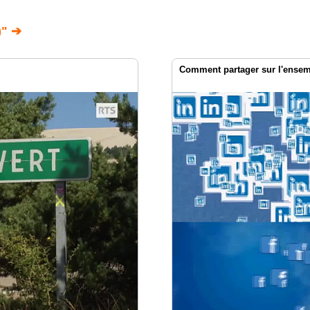
" ➔
Comment partager sur l'ensemb