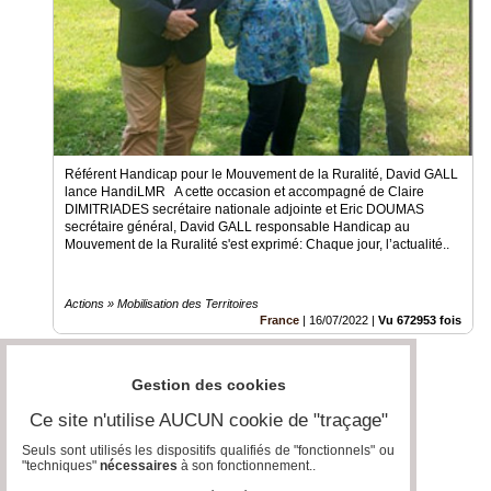
Référent Handicap pour le Mouvement de la Ruralité, David GALL
lance HandiLMR A cette occasion et accompagné de Claire
DIMITRIADES secrétaire nationale adjointe et Eric DOUMAS
secrétaire général, David GALL responsable Handicap au
Mouvement de la Ruralité s'est exprimé: Chaque jour, l’actualité..
Actions » Mobilisation des Territoires
France
|
16/07/2022
|
Vu 672953 fois
Gestion des cookies
Ce site n'utilise AUCUN cookie de "traçage"
Seuls sont utilisés les dispositifs qualifiés de "fonctionnels" ou
"techniques"
nécessaires
à son fonctionnement..