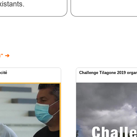
" ➔
cité
Challenge Tilagone 2019 orga