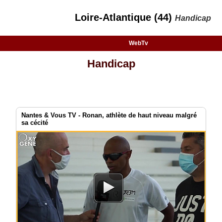
Loire-Atlantique (44)
Handicap
WebTv
Handicap
Nantes & Vous TV - Ronan, athlète de haut niveau malgré
sa cécité