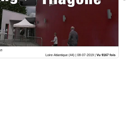
on
Loire-Atlantique (44) |
08-07-2019
|
Vu 9167 fois