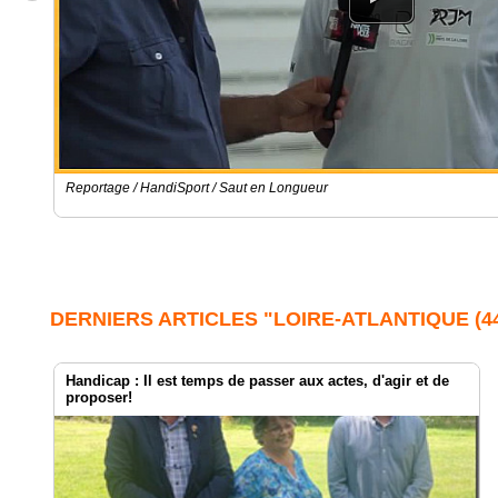
Reportage / HandiSport / Saut en Longueur
DERNIERS ARTICLES "LOIRE-ATLANTIQUE (44
Handicap : Il est temps de passer aux actes, d'agir et de
proposer!