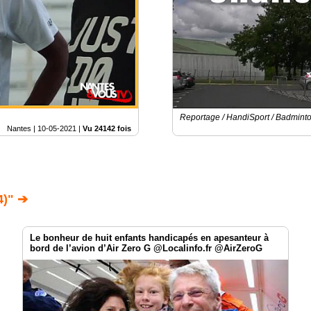
Reportage / HandiSport / Badmint
Nantes |
10-05-2021
|
Vu 24142 fois
)" ➔
Le bonheur de huit enfants handicapés en apesanteur à
bord de l’avion d’Air Zero G @Localinfo.fr @AirZeroG