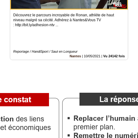
Découvrez le parcours incroyable de Ronan, athlète de haut
niveau malgré sa cécité. Adhérez à Nantes&Vous TV
: http://bit.ly/adhesion-ntv ...
Reportage / HandiSport / Saut en Longueur
Nantes
|
10/05/2021
|
Vu 24142 fois