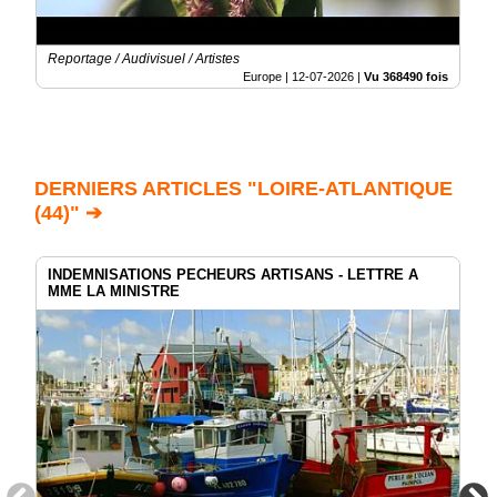
Reportage / Audivisuel / Artistes
Europe |
12-07-2026
|
Vu 368490 fois
DERNIERS ARTICLES "LOIRE-ATLANTIQUE
(44)" ➔
INDEMNISATIONS PECHEURS ARTISANS - LETTRE A
MME LA MINISTRE