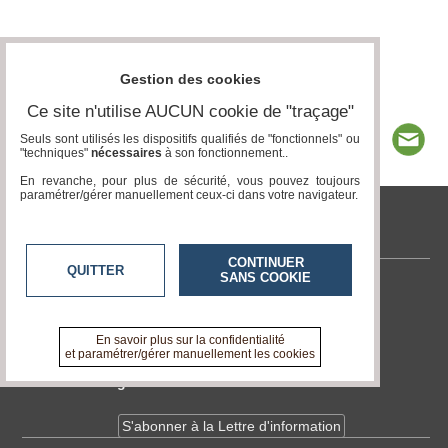
Gestion des cookies
Ce site n'utilise AUCUN cookie de "traçage"
Seuls sont utilisés les dispositifs qualifiés de "fonctionnels" ou
"techniques"
nécessaires
à son fonctionnement..
En revanche, pour plus de sécurité, vous pouvez toujours
paramétrer/gérer manuellement ceux-ci dans votre navigateur.
tvlocale.fr
CONTINUER
QUITTER
SANS COOKIE
Contactez-nous
En savoir +
A propos de tvlocale.fr
En savoir plus sur la confidentialité
et paramétrer/gérer manuellement les cookies
Devenir délégué
S'abonner à la Lettre d'information