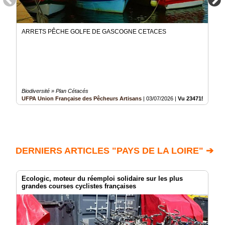
ARRETS PÊCHE GOLFE DE GASCOGNE CETACES
Biodiversité » Plan Cétacés
UFPA Union Française des Pêcheurs Artisans
|
03/07/2026
|
Vu 234715 fois
DERNIERS ARTICLES "PAYS DE LA LOIRE" ➔
Ecologic, moteur du réemploi solidaire sur les plus
grandes courses cyclistes françaises