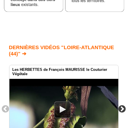
DERNIÈRES VIDÉOS "LOIRE-ATLANTIQUE
(44)" ➔
Les HERBETTES de François MAURISSE le Couturier
Végétale