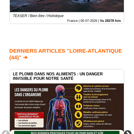
TEASER / Bien être / Holistique
France |
05-07-2026
|
Vu 28278 fois
DERNIERS ARTICLES "LOIRE-ATLANTIQUE
(44)" ➔
LE PLOMB DANS NOS ALIMENTS : UN DANGER
INVISIBLE POUR NOTRE SANTÉ