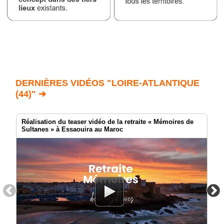
DERNIÈRES VIDÉOS "LOIRE-ATLANTIQUE
(44)" ➔
Réalisation du teaser vidéo de la retraite « Mémoires de
Sultanes » à Essaouira au Maroc