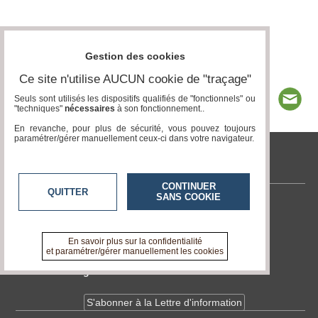
Gestion des cookies
Ce site n'utilise AUCUN cookie de "traçage"
Seuls sont utilisés les dispositifs qualifiés de "fonctionnels" ou
"techniques"
nécessaires
à son fonctionnement..
En revanche, pour plus de sécurité, vous pouvez toujours
paramétrer/gérer manuellement ceux-ci dans votre navigateur.
tvlocale.fr
CONTINUER
QUITTER
SANS COOKIE
Contactez-nous
En savoir +
A propos de tvlocale.fr
En savoir plus sur la confidentialité
et paramétrer/gérer manuellement les cookies
Devenir délégué
S'abonner à la Lettre d'information